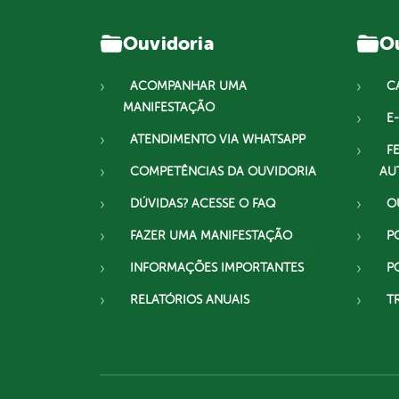
Ouvidoria
Ou
ACOMPANHAR UMA
C
MANIFESTAÇÃO
E-
ATENDIMENTO VIA WHATSAPP
F
COMPETÊNCIAS DA OUVIDORIA
AU
DÚVIDAS? ACESSE O FAQ
O
FAZER UMA MANIFESTAÇÃO
P
INFORMAÇÕES IMPORTANTES
P
RELATÓRIOS ANUAIS
T