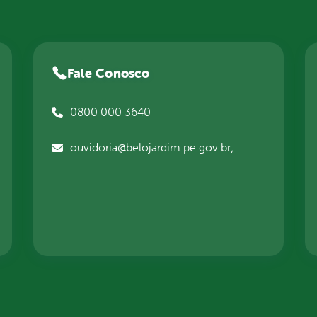
Fale Conosco
0800 000 3640
ouvidoria@belojardim.pe.gov.br;