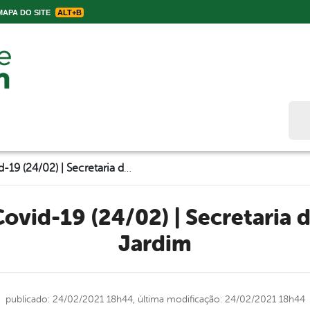
APA DO SITE
ALT+B
Bus
Boletim Diário Covid-19 (24/02) | Secretaria de Saúde de Belo Jardim
Jardim
publicado: 24/02/2021 18h44,
última modificação: 24/02/2021 18h44