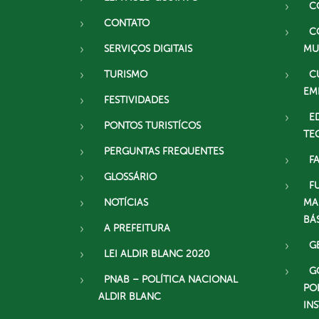
C
CONTATO
C
SERVIÇOS DIGITAIS
MU
TURISMO
C
EM
FESTIVIDADES
E
PONTOS TURISTÍCOS
TE
PERGUNTAS FREQUENTES
F
GLOSSÁRIO
F
NOTÍCIAS
MA
BÁ
A PREFEITURA
G
LEI ALDIR BLANC 2020
G
PNAB – POLÍTICA NACIONAL
PO
ALDIR BLANC
IN