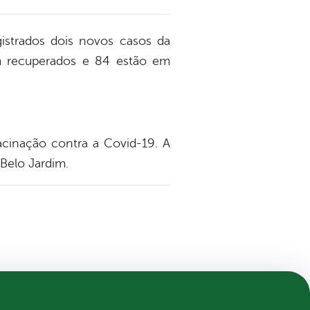
gistrados dois novos casos da
am recuperados e 84 estão em
acinação contra a Covid-19. A
 Belo Jardim.