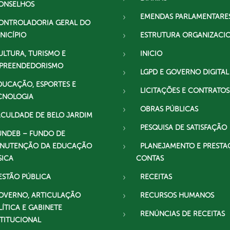
ONSELHOS
EMENDAS PARLAMENTARE
ONTROLADORIA GERAL DO
NICÍPIO
ESTRUTURA ORGANIZACI
ULTURA, TURISMO E
INICIO
PREENDEDORISMO
LGPD E GOVERNO DIGITAL
DUCAÇÃO, ESPORTES E
LICITAÇÕES E CONTRATOS
CNOLOGIA
OBRAS PÚBLICAS
ACULDADE DE BELO JARDIM
PESQUISA DE SATISFAÇÃO
UNDEB – FUNDO DE
NUTENÇÃO DA EDUCAÇÃO
PLANEJAMENTO E PRESTA
SICA
CONTAS
ESTÃO PÚBLICA
RECEITAS
OVERNO, ARTICULAÇÃO
RECURSOS HUMANOS
LÍTICA E GABINETE
RENÚNCIAS DE RECEITAS
STITUCIONAL