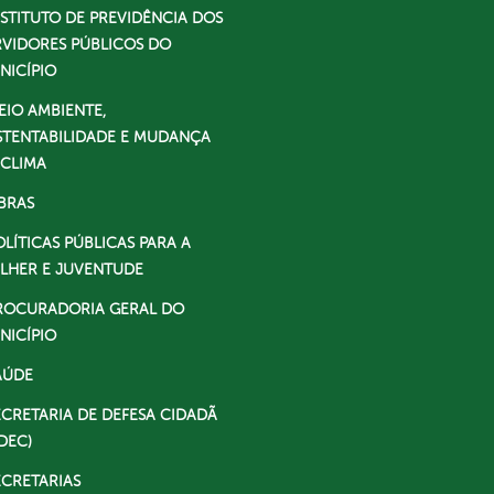
NSTITUTO DE PREVIDÊNCIA DOS
RVIDORES PÚBLICOS DO
NICÍPIO
EIO AMBIENTE,
STENTABILIDADE E MUDANÇA
 CLIMA
BRAS
OLÍTICAS PÚBLICAS PARA A
LHER E JUVENTUDE
ROCURADORIA GERAL DO
NICÍPIO
AÚDE
ECRETARIA DE DEFESA CIDADÃ
DEC)
ECRETARIAS