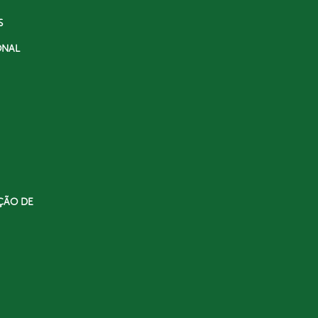
S
ONAL
ÇÃO DE