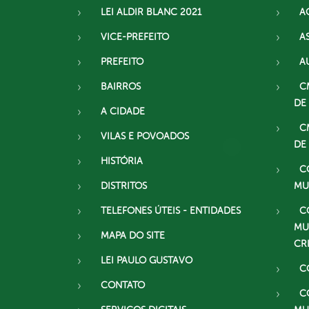
LEI ALDIR BLANC 2021
A
VICE-PREFEITO
A
PREFEITO
A
BAIRROS
C
DE
A CIDADE
C
VILAS E POVOADOS
DE
HISTÓRIA
C
DISTRITOS
MU
TELEFONES ÚTEIS - ENTIDADES
C
MU
MAPA DO SITE
CR
LEI PAULO GUSTAVO
C
CONTATO
C