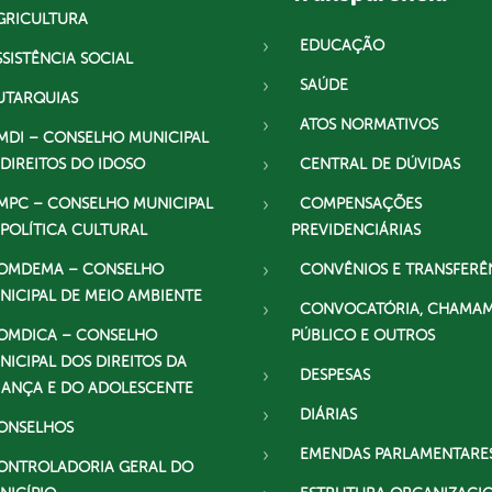
GRICULTURA
EDUCAÇÃO
SSISTÊNCIA SOCIAL
SAÚDE
UTARQUIAS
ATOS NORMATIVOS
MDI – CONSELHO MUNICIPAL
 DIREITOS DO IDOSO
CENTRAL DE DÚVIDAS
MPC – CONSELHO MUNICIPAL
COMPENSAÇÕES
 POLÍTICA CULTURAL
PREVIDENCIÁRIAS
OMDEMA – CONSELHO
CONVÊNIOS E TRANSFERÊ
NICIPAL DE MEIO AMBIENTE
CONVOCATÓRIA, CHAMA
OMDICA – CONSELHO
PÚBLICO E OUTROS
NICIPAL DOS DIREITOS DA
DESPESAS
IANÇA E DO ADOLESCENTE
DIÁRIAS
ONSELHOS
EMENDAS PARLAMENTARE
ONTROLADORIA GERAL DO