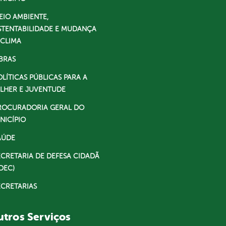
EIO AMBIENTE,
STENTABILIDADE E MUDANÇA
 CLIMA
BRAS
OLÍTICAS PÚBLICAS PARA A
LHER E JUVENTUDE
ROCURADORIA GERAL DO
NICÍPIO
AÚDE
ECRETARIA DE DEFESA CIDADÃ
DEC)
ECRETARIAS
tros Serviços