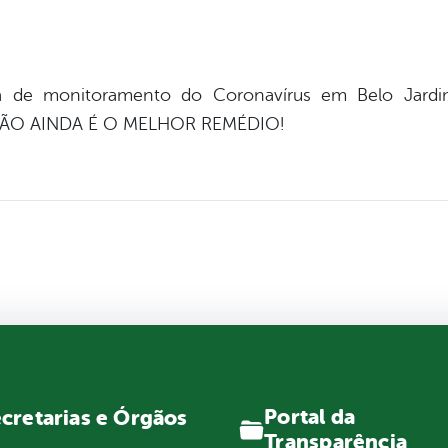
a de monitoramento do Coronavírus em Belo Jardim.
ENÇÃO AINDA É O MELHOR REMÉDIO!
Portal da
cretarias e Órgãos
Transparência