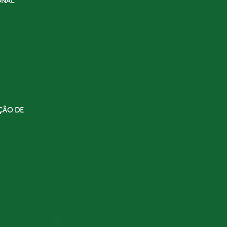
ONAL
ÇÃO DE