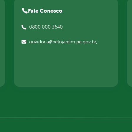
Fale Conosco
0800 000 3640
ouvidoria@belojardim.pe.gov.br;