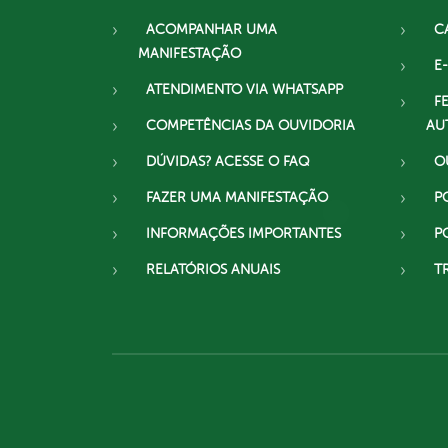
ACOMPANHAR UMA
C
MANIFESTAÇÃO
E-
ATENDIMENTO VIA WHATSAPP
F
COMPETÊNCIAS DA OUVIDORIA
AU
DÚVIDAS? ACESSE O FAQ
O
FAZER UMA MANIFESTAÇÃO
P
INFORMAÇÕES IMPORTANTES
P
RELATÓRIOS ANUAIS
T