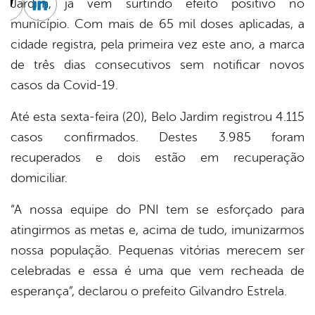
Jardim, já vem surtindo efeito positivo no
cebook
Twitter
Linkedin
município. Com mais de 65 mil doses aplicadas, a
cidade registra, pela primeira vez este ano, a marca
de três dias consecutivos sem notificar novos
casos da Covid-19.
Até esta sexta-feira (20), Belo Jardim registrou 4.115
casos confirmados. Destes 3.985 foram
recuperados e dois estão em recuperação
domiciliar.
“A nossa equipe do PNI tem se esforçado para
atingirmos as metas e, acima de tudo, imunizarmos
nossa população. Pequenas vitórias merecem ser
celebradas e essa é uma que vem recheada de
esperança”, declarou o prefeito Gilvandro Estrela.