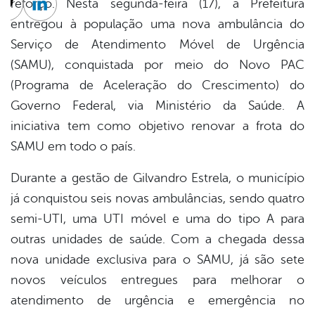
reforço. Nesta segunda-feira (17), a Prefeitura
cebook
Twitter
Linkedin
entregou à população uma nova ambulância do
Serviço de Atendimento Móvel de Urgência
(SAMU), conquistada por meio do Novo PAC
(Programa de Aceleração do Crescimento) do
Governo Federal, via Ministério da Saúde. A
iniciativa tem como objetivo renovar a frota do
SAMU em todo o país.
Durante a gestão de Gilvandro Estrela, o município
já conquistou seis novas ambulâncias, sendo quatro
semi-UTI, uma UTI móvel e uma do tipo A para
outras unidades de saúde. Com a chegada dessa
nova unidade exclusiva para o SAMU, já são sete
novos veículos entregues para melhorar o
atendimento de urgência e emergência no