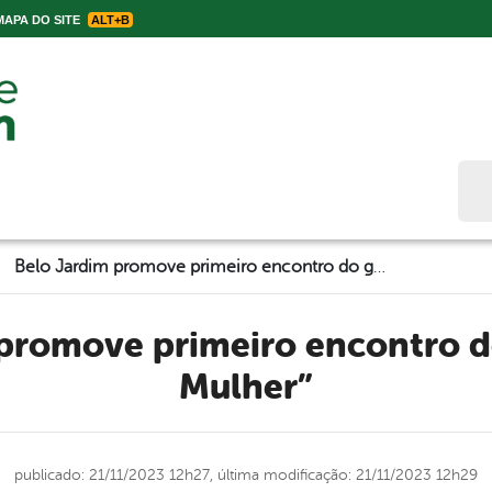
APA DO SITE
ALT+B
Bus
Belo Jardim promove primeiro encontro do grupo “ Ser Mulher”
Mulher”
publicado: 21/11/2023 12h27,
última modificação: 21/11/2023 12h29