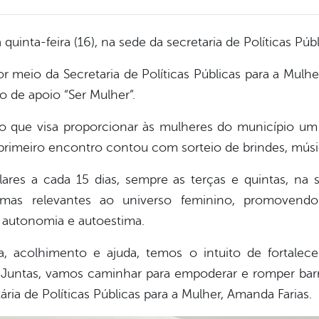
uinta-feira (16), na sede da secretaria de Políticas Púb
or meio da Secretaria de Políticas Públicas para a Mulh
o de apoio “Ser Mulher”.
o que visa proporcionar às mulheres do município um 
imeiro encontro contou com sorteio de brindes, músic
ares a cada 15 dias, sempre as terças e quintas, na s
temas relevantes ao universo feminino, promoven
, autonomia e autoestima.
, acolhimento e ajuda, temos o intuito de fortalece
Juntas, vamos caminhar para empoderar e romper barrei
ária de Políticas Públicas para a Mulher, Amanda Farias.