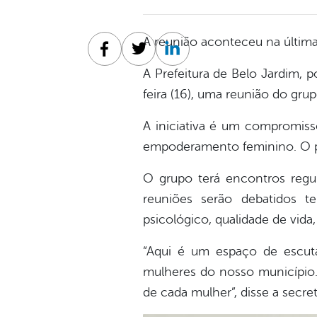
A reunião aconteceu na última q
Facebook
Twitter
Linkedin
A Prefeitura de Belo Jardim, p
feira (16), uma reunião do grup
A iniciativa é um compromiss
empoderamento feminino. O pr
O grupo terá encontros regul
reuniões serão debatidos 
psicológico, qualidade de vida
“Aqui é um espaço de escuta
mulheres do nosso município.
de cada mulher”, disse a secret