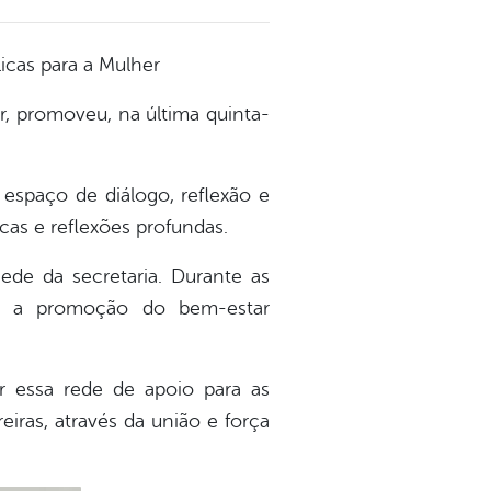
licas para a Mulher
er, promoveu, na última quinta-
espaço de diálogo, reflexão e
as e reflexões profundas.
ede da secretaria. Durante as
do a promoção do bem-estar
r essa rede de apoio para as
ras, através da união e força