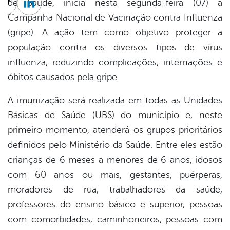
de Saúde, inicia nesta segunda-feira (07) a
cebook
Twitter
Linkedin
Campanha Nacional de Vacinação contra Influenza
(gripe). A ação tem como objetivo proteger a
população contra os diversos tipos de vírus
influenza, reduzindo complicações, internações e
óbitos causados pela gripe.
A imunização será realizada em todas as Unidades
Básicas de Saúde (UBS) do município e, neste
primeiro momento, atenderá os grupos prioritários
definidos pelo Ministério da Saúde. Entre eles estão
crianças de 6 meses a menores de 6 anos, idosos
com 60 anos ou mais, gestantes, puérperas,
moradores de rua, trabalhadores da saúde,
professores do ensino básico e superior, pessoas
com comorbidades, caminhoneiros, pessoas com