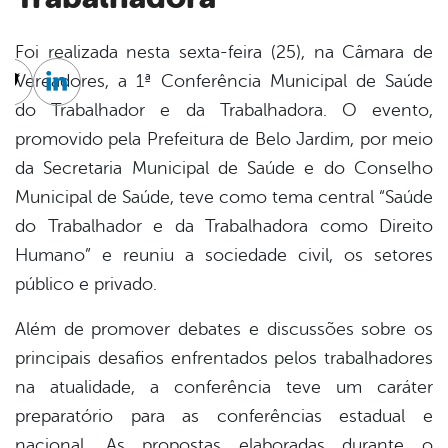
Foi realizada nesta sexta-feira (25), na Câmara de
Vereadores, a 1ª Conferência Municipal de Saúde
cebook
Twitter
Linkedin
do Trabalhador e da Trabalhadora. O evento,
promovido pela Prefeitura de Belo Jardim, por meio
da Secretaria Municipal de Saúde e do Conselho
Municipal de Saúde, teve como tema central “Saúde
do Trabalhador e da Trabalhadora como Direito
Humano” e reuniu a sociedade civil, os setores
público e privado.
Além de promover debates e discussões sobre os
principais desafios enfrentados pelos trabalhadores
na atualidade, a conferência teve um caráter
preparatório para as conferências estadual e
nacional. As propostas elaboradas durante o