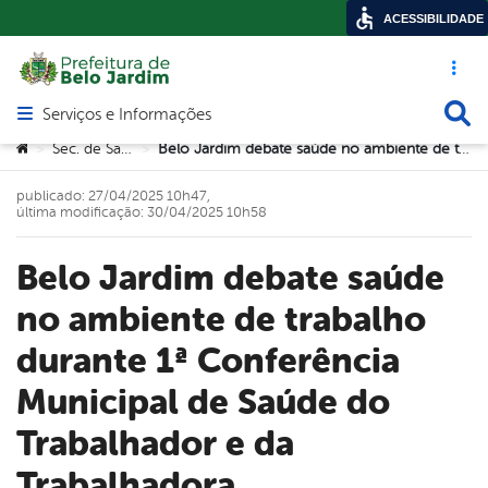
ACESSIBILIDADE
Acesso ráp
Busca
Serviços e Informações
Abrir menu principal de navegação
Você está aqui:
Sec. de Saúde
Belo Jardim debate saúde no ambiente de trabalho durante 1ª Conferência Municipal de Saúde do Trabalhador e da Trabalhadora
>
>
publicado: 27/04/2025 10h47,
última modificação: 30/04/2025 10h58
Belo Jardim debate saúde
no ambiente de trabalho
durante 1ª Conferência
Municipal de Saúde do
Trabalhador e da
Trabalhadora