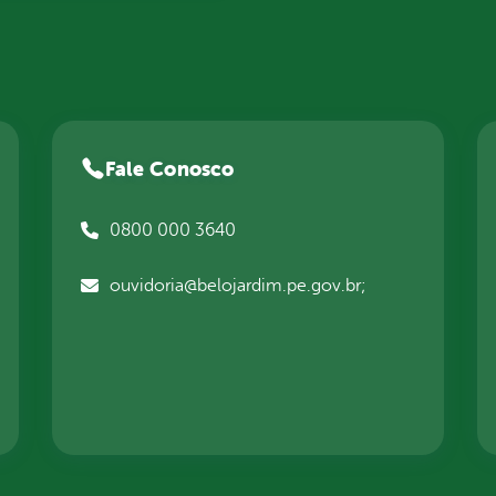
Fale Conosco
0800 000 3640
ouvidoria@belojardim.pe.gov.br;