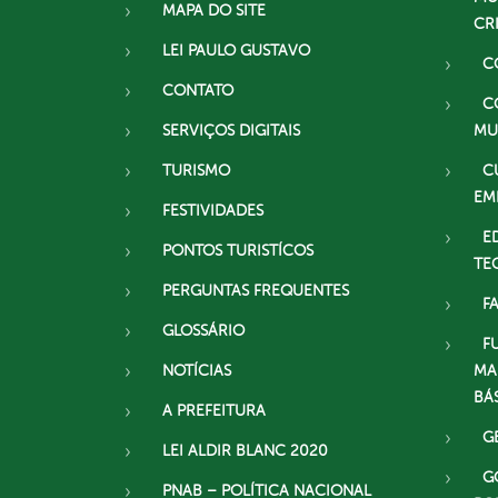
MAPA DO SITE
CR
LEI PAULO GUSTAVO
C
CONTATO
C
SERVIÇOS DIGITAIS
MU
TURISMO
C
EM
FESTIVIDADES
E
PONTOS TURISTÍCOS
TE
PERGUNTAS FREQUENTES
F
GLOSSÁRIO
F
NOTÍCIAS
MA
BÁ
A PREFEITURA
G
LEI ALDIR BLANC 2020
G
PNAB – POLÍTICA NACIONAL