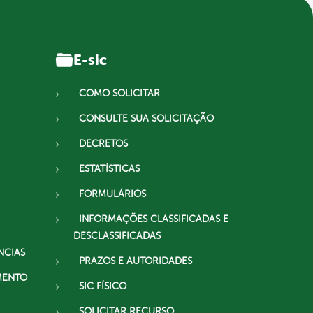
E-sic
COMO SOLICITAR
CONSULTE SUA SOLICITAÇÃO
DECRETOS
ESTATÍSTICAS
FORMULÁRIOS
INFORMAÇÕES CLASSIFICADAS E
DESCLASSIFICADAS
NCIAS
PRAZOS E AUTORIDADES
MENTO
SIC FÍSICO
SOLICITAR RECURSO