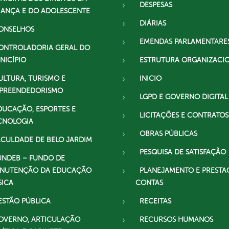
DESPESAS
IANÇA E DO ADOLESCENTE
DIÁRIAS
ONSELHOS
EMENDAS PARLAMENTARE
ONTROLADORIA GERAL DO
NICÍPIO
ESTRUTURA ORGANIZACI
ULTURA, TURISMO E
INICIO
PREENDEDORISMO
LGPD E GOVERNO DIGITAL
DUCAÇÃO, ESPORTES E
LICITAÇÕES E CONTRATOS
CNOLOGIA
OBRAS PÚBLICAS
ACULDADE DE BELO JARDIM
PESQUISA DE SATISFAÇÃO
UNDEB – FUNDO DE
NUTENÇÃO DA EDUCAÇÃO
PLANEJAMENTO E PRESTA
SICA
CONTAS
ESTÃO PÚBLICA
RECEITAS
OVERNO, ARTICULAÇÃO
RECURSOS HUMANOS