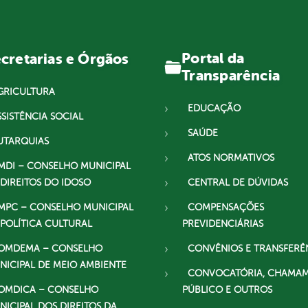
Portal da
cretarias e Órgãos
Transparência
GRICULTURA
EDUCAÇÃO
SSISTÊNCIA SOCIAL
SAÚDE
UTARQUIAS
ATOS NORMATIVOS
MDI – CONSELHO MUNICIPAL
 DIREITOS DO IDOSO
CENTRAL DE DÚVIDAS
MPC – CONSELHO MUNICIPAL
COMPENSAÇÕES
 POLÍTICA CULTURAL
PREVIDENCIÁRIAS
OMDEMA – CONSELHO
CONVÊNIOS E TRANSFERÊ
NICIPAL DE MEIO AMBIENTE
CONVOCATÓRIA, CHAMA
OMDICA – CONSELHO
PÚBLICO E OUTROS
NICIPAL DOS DIREITOS DA