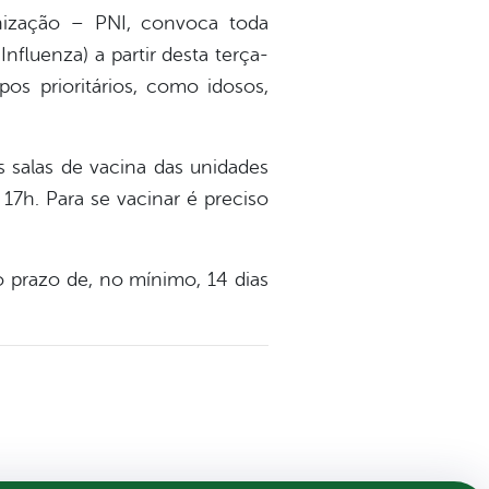
nização – PNI, convoca toda
nfluenza) a partir desta terça-
pos prioritários, como idosos,
 salas de vacina das unidades
 17h. Para se vacinar é preciso
 prazo de, no mínimo, 14 dias