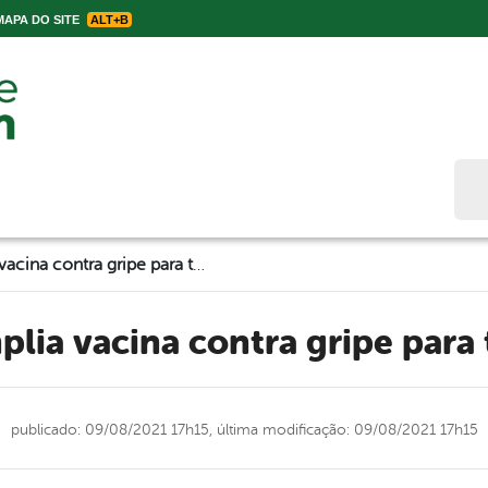
APA DO SITE
ALT+B
Bus
Belo Jardim amplia vacina contra gripe para toda população
mplia vacina contra gripe par
publicado: 09/08/2021 17h15,
última modificação: 09/08/2021 17h15