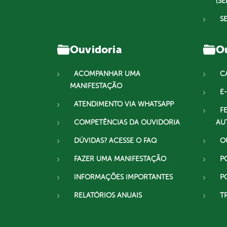
(SE
S
Ouvidoria
Ou
ACOMPANHAR UMA
C
MANIFESTAÇÃO
E-
ATENDIMENTO VIA WHATSAPP
F
COMPETÊNCIAS DA OUVIDORIA
AU
DÚVIDAS? ACESSE O FAQ
O
FAZER UMA MANIFESTAÇÃO
P
INFORMAÇÕES IMPORTANTES
P
RELATÓRIOS ANUAIS
T