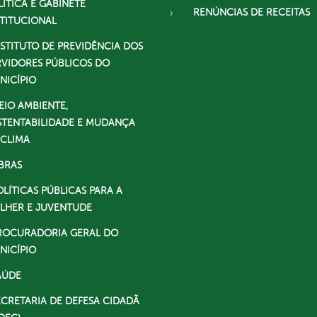
LÍTICA E GABINETE
RENÚNCIAS DE RECEITAS
STITUCIONAL
NSTITUTO DE PREVIDÊNCIA DOS
RVIDORES PÚBLICOS DO
NICÍPIO
EIO AMBIENTE,
STENTABILIDADE E MUDANÇA
 CLIMA
BRAS
OLÍTICAS PÚBLICAS PARA A
LHER E JUVENTUDE
ROCURADORIA GERAL DO
NICÍPIO
AÚDE
ECRETARIA DE DEFESA CIDADÃ