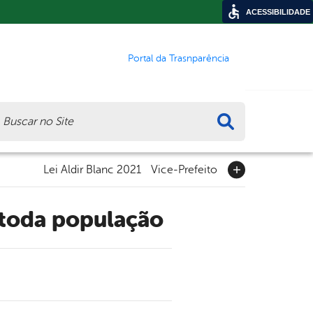
ACESSIBILIDADE
Portal da Trasnparência
ca
Lei Aldir Blanc 2021
Vice-Prefeito
a toda população