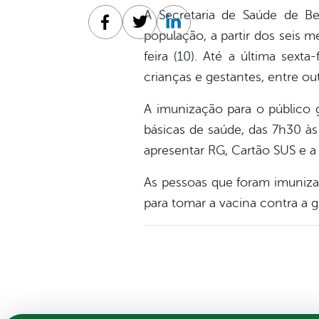
A Secretaria de Saúde de B
Facebook
Twitter
Linkedin
população, a partir dos seis m
feira (10). Até a última sext
crianças e gestantes, entre ou
A imunização para o público 
básicas de saúde, das 7h30 às 
apresentar RG, Cartão SUS e a 
As pessoas que foram imuniza
para tomar a vacina contra a g