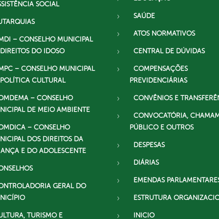
SSISTÊNCIA SOCIAL
SAÚDE
UTARQUIAS
ATOS NORMATIVOS
MDI – CONSELHO MUNICIPAL
 DIREITOS DO IDOSO
CENTRAL DE DÚVIDAS
MPC – CONSELHO MUNICIPAL
COMPENSAÇÕES
 POLÍTICA CULTURAL
PREVIDENCIÁRIAS
OMDEMA – CONSELHO
CONVÊNIOS E TRANSFERÊ
NICIPAL DE MEIO AMBIENTE
CONVOCATÓRIA, CHAMA
OMDICA – CONSELHO
PÚBLICO E OUTROS
NICIPAL DOS DIREITOS DA
DESPESAS
IANÇA E DO ADOLESCENTE
DIÁRIAS
ONSELHOS
EMENDAS PARLAMENTARE
ONTROLADORIA GERAL DO
NICÍPIO
ESTRUTURA ORGANIZACI
ULTURA, TURISMO E
INICIO