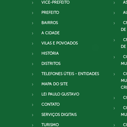
VICE-PREFEITO
A
PREFEITO
A
BAIRROS
C
DE
A CIDADE
C
VILAS E POVOADOS
DE
HISTÓRIA
C
DISTRITOS
MU
TELEFONES ÚTEIS - ENTIDADES
C
MU
MAPA DO SITE
CR
LEI PAULO GUSTAVO
C
CONTATO
C
SERVIÇOS DIGITAIS
MU
TURISMO
C