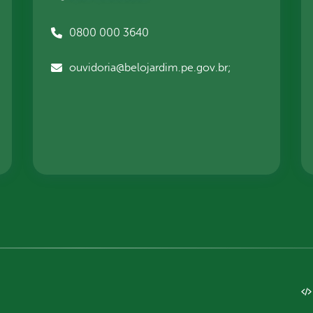
0800 000 3640
ouvidoria@belojardim.pe.gov.br;