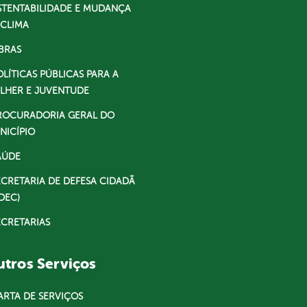
STENTABILIDADE E MUDANÇA
 CLIMA
BRAS
OLÍTICAS PÚBLICAS PARA A
LHER E JUVENTUDE
ROCURADORIA GERAL DO
NICÍPIO
AÚDE
ECRETARIA DE DEFESA CIDADÃ
DEC)
ECRETARIAS
tros Serviços
ARTA DE SERVIÇOS