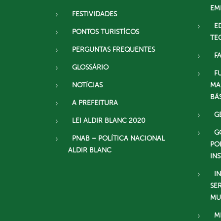
EM
FESTIVIDADES
E
PONTOS TURISTÍCOS
TE
PERGUNTAS FREQUENTES
F
GLOSSÁRIO
F
NOTÍCIAS
MA
BÁ
A PREFEITURA
G
LEI ALDIR BLANC 2020
G
PNAB – POLÍTICA NACIONAL
PO
ALDIR BLANC
IN
I
SE
MU
M