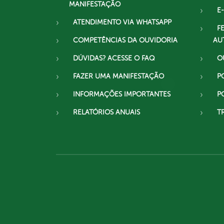
MANIFESTAÇÃO
E-
ATENDIMENTO VIA WHATSAPP
F
COMPETÊNCIAS DA OUVIDORIA
AU
DÚVIDAS? ACESSE O FAQ
O
FAZER UMA MANIFESTAÇÃO
P
INFORMAÇÕES IMPORTANTES
P
RELATÓRIOS ANUAIS
T