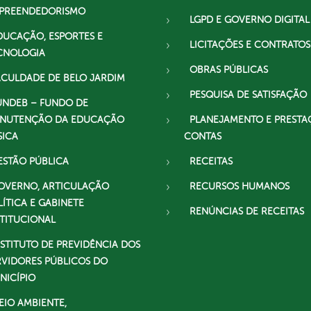
PREENDEDORISMO
LGPD E GOVERNO DIGITAL
DUCAÇÃO, ESPORTES E
LICITAÇÕES E CONTRATOS
CNOLOGIA
OBRAS PÚBLICAS
ACULDADE DE BELO JARDIM
PESQUISA DE SATISFAÇÃO
UNDEB – FUNDO DE
NUTENÇÃO DA EDUCAÇÃO
PLANEJAMENTO E PRESTA
SICA
CONTAS
ESTÃO PÚBLICA
RECEITAS
OVERNO, ARTICULAÇÃO
RECURSOS HUMANOS
LÍTICA E GABINETE
RENÚNCIAS DE RECEITAS
STITUCIONAL
NSTITUTO DE PREVIDÊNCIA DOS
RVIDORES PÚBLICOS DO
NICÍPIO
EIO AMBIENTE,