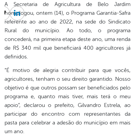
A Secretaria de Agricultura de Belo Jardim
homologou, ontem (14), o Programa Garantia-Safra
cebook
Twitter
Linkedin
referente ao ano de 2022, na sede do Sindicato
Rural do município. Ao todo, o programa
concederá, na primeira etapa deste ano, uma renda
de R$ 340 mil que beneficiará 400 agricultores já
definidos.
“É motivo de alegria contribuir para que vocês,
agricultores, tenham o seu direito garantido. Nosso
objetivo é que outros possam ser beneficiados pelo
programa e, quanto mais tiver, mais terá o meu
apoio”, declarou o prefeito, Gilvandro Estrela, ao
participar do encontro com representantes da
pasta para celebrar a adesão do município em mais
um ano.