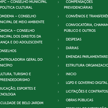
MPC – CONSELHO MUNICIPAL
COMPENSAÇÕES
 POLÍTICA CULTURAL
PREVIDENCIÁRIAS
OMDEMA – CONSELHO
CONVÊNIOS E TRANSFERÊ
NICIPAL DE MEIO AMBIENTE
CONVOCATÓRIA, CHAMA
OMDICA – CONSELHO
PÚBLICO E OUTROS
NICIPAL DOS DIREITOS DA
DESPESAS
IANÇA E DO ADOLESCENTE
DIÁRIAS
ONSELHOS
EMENDAS PARLAMENTARE
ONTROLADORIA GERAL DO
NICÍPIO
ESTRUTURA ORGANIZACI
ULTURA, TURISMO E
INICIO
PREENDEDORISMO
LGPD E GOVERNO DIGITAL
DUCAÇÃO, ESPORTES E
LICITAÇÕES E CONTRATOS
CNOLOGIA
OBRAS PÚBLICAS
ACULDADE DE BELO JARDIM