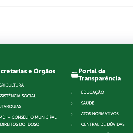
Portal da
cretarias e Órgãos
Transparência
GRICULTURA
EDUCAÇÃO
SSISTÊNCIA SOCIAL
SAÚDE
UTARQUIAS
ATOS NORMATIVOS
MDI – CONSELHO MUNICIPAL
 DIREITOS DO IDOSO
CENTRAL DE DÚVIDAS