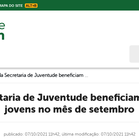
APA DO SITE
ALT+B
Bus
Ações da Secretaria de Juventude beneficiam cerca de 1060 jovens no mês de setembro
jovens no mês de setembro
publicado: 07/10/2021 11h42,
última modificação: 07/10/2021 11h42