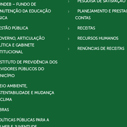
PESQUISA DE SATISFAÇÃO
UNDEB – FUNDO DE
NUTENÇÃO DA EDUCAÇÃO
PLANEJAMENTO E PRESTA
SICA
CONTAS
ESTÃO PÚBLICA
RECEITAS
OVERNO, ARTICULAÇÃO
RECURSOS HUMANOS
LÍTICA E GABINETE
RENÚNCIAS DE RECEITAS
STITUCIONAL
NSTITUTO DE PREVIDÊNCIA DOS
RVIDORES PÚBLICOS DO
NICÍPIO
EIO AMBIENTE,
STENTABILIDADE E MUDANÇA
 CLIMA
BRAS
OLÍTICAS PÚBLICAS PARA A
LHER E JUVENTUDE