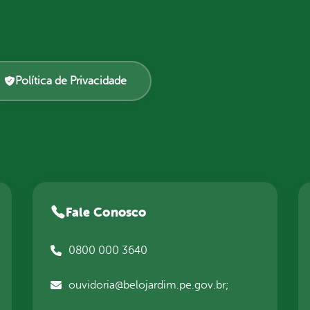
Política de Privacidade
Fale Conosco
0800 000 3640
ouvidoria@belojardim.pe.gov.br;