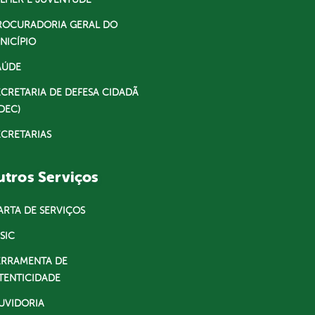
ROCURADORIA GERAL DO
NICÍPIO
AÚDE
ECRETARIA DE DEFESA CIDADÃ
DEC)
ECRETARIAS
tros Serviços
ARTA DE SERVIÇOS
SIC
ERRAMENTA DE
TENTICIDADE
UVIDORIA