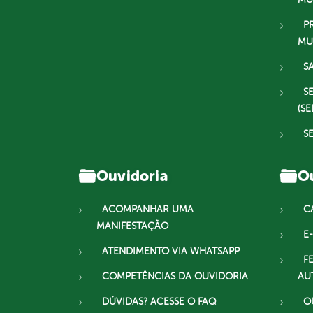
P
MU
S
S
(SE
S
Ouvidoria
Ou
ACOMPANHAR UMA
C
MANIFESTAÇÃO
E-
ATENDIMENTO VIA WHATSAPP
F
COMPETÊNCIAS DA OUVIDORIA
AU
DÚVIDAS? ACESSE O FAQ
O