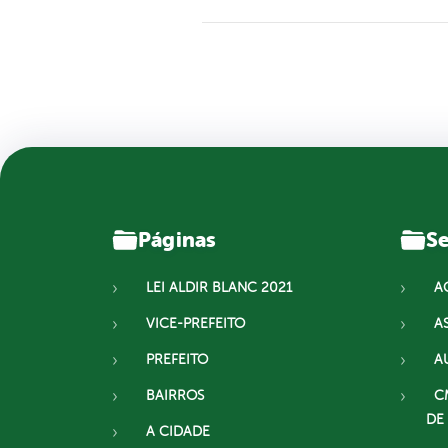
Páginas
Se
LEI ALDIR BLANC 2021
A
VICE-PREFEITO
A
PREFEITO
A
BAIRROS
C
DE
A CIDADE