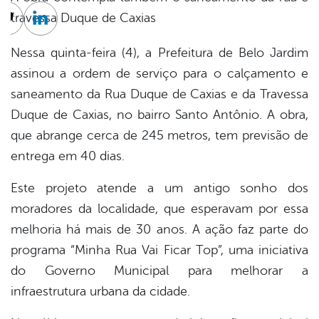
travessa Duque de Caxias
cebook
Twitter
Linkedin
Nessa quinta-feira (4), a Prefeitura de Belo Jardim
assinou a ordem de serviço para o calçamento e
saneamento da Rua Duque de Caxias e da Travessa
Duque de Caxias, no bairro Santo Antônio. A obra,
que abrange cerca de 245 metros, tem previsão de
entrega em 40 dias.
Este projeto atende a um antigo sonho dos
moradores da localidade, que esperavam por essa
melhoria há mais de 30 anos. A ação faz parte do
programa “Minha Rua Vai Ficar Top”, uma iniciativa
do Governo Municipal para melhorar a
infraestrutura urbana da cidade.