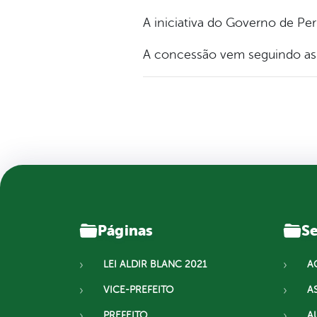
A iniciativa do Governo de Pe
A concessão vem seguindo as o
Páginas
Se
LEI ALDIR BLANC 2021
A
VICE-PREFEITO
A
PREFEITO
A