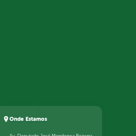
Onde Estamos
Av. Deputado José Mendonça Bezerra,