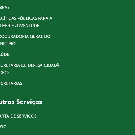
BRAS
OLÍTICAS PÚBLICAS PARA A
LHER E JUVENTUDE
ROCURADORIA GERAL DO
NICÍPIO
AÚDE
ECRETARIA DE DEFESA CIDADÃ
DEC)
ECRETARIAS
tros Serviços
ARTA DE SERVIÇOS
SIC