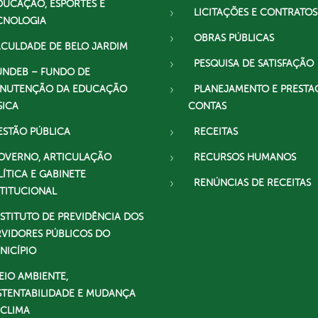
DUCAÇÃO, ESPORTES E
LICITAÇÕES E CONTRATOS
CNOLOGIA
OBRAS PÚBLICAS
ACULDADE DE BELO JARDIM
PESQUISA DE SATISFAÇÃO
UNDEB – FUNDO DE
NUTENÇÃO DA EDUCAÇÃO
PLANEJAMENTO E PRESTA
SICA
CONTAS
ESTÃO PÚBLICA
RECEITAS
OVERNO, ARTICULAÇÃO
RECURSOS HUMANOS
LÍTICA E GABINETE
RENÚNCIAS DE RECEITAS
STITUCIONAL
NSTITUTO DE PREVIDÊNCIA DOS
RVIDORES PÚBLICOS DO
NICÍPIO
EIO AMBIENTE,
STENTABILIDADE E MUDANÇA
 CLIMA