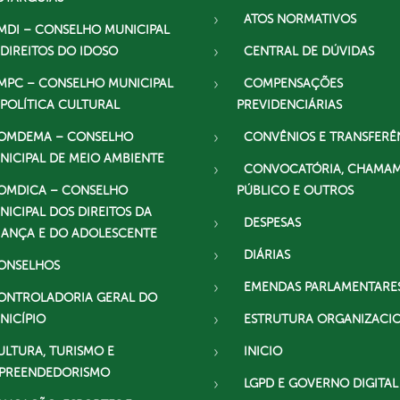
ATOS NORMATIVOS
MDI – CONSELHO MUNICIPAL
 DIREITOS DO IDOSO
CENTRAL DE DÚVIDAS
MPC – CONSELHO MUNICIPAL
COMPENSAÇÕES
 POLÍTICA CULTURAL
PREVIDENCIÁRIAS
OMDEMA – CONSELHO
CONVÊNIOS E TRANSFERÊ
NICIPAL DE MEIO AMBIENTE
CONVOCATÓRIA, CHAMA
OMDICA – CONSELHO
PÚBLICO E OUTROS
NICIPAL DOS DIREITOS DA
DESPESAS
IANÇA E DO ADOLESCENTE
DIÁRIAS
ONSELHOS
EMENDAS PARLAMENTARE
ONTROLADORIA GERAL DO
NICÍPIO
ESTRUTURA ORGANIZACI
ULTURA, TURISMO E
INICIO
PREENDEDORISMO
LGPD E GOVERNO DIGITAL