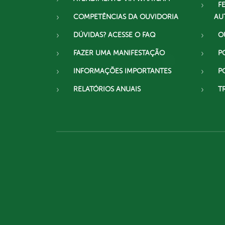
F
COMPETÊNCIAS DA OUVIDORIA
AU
DÚVIDAS? ACESSE O FAQ
O
FAZER UMA MANIFESTAÇÃO
P
INFORMAÇÕES IMPORTANTES
P
RELATÓRIOS ANUAIS
T