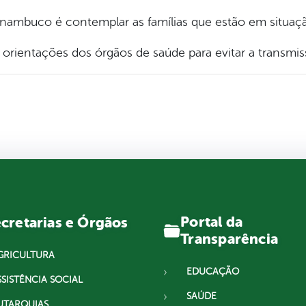
rnambuco é contemplar as famílias que estão em situação
rientações dos órgãos de saúde para evitar a transmis
Portal da
cretarias e Órgãos
Transparência
GRICULTURA
EDUCAÇÃO
SSISTÊNCIA SOCIAL
SAÚDE
UTARQUIAS