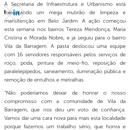
A Secretaria de Infraestrutura e Urbanismo está
executando um mega mutirão de limpeza e
cebook
Twitter
Linkedin
manutenção em Belo Jardim. A ação começou
esta semana nos bairros Tereza Mendonça, Maria
Cristina e Morada Nobre, e já seguiu para o bairro
Vila da Barragem. A pasta deslocou uma equipe
com 16 servidores responsáveis pelos serviços de
roço, poda, pintura de meio-fio, reposição de
paralelepípedos, saneamento, iluminação pública e
remoção de entulhos e metralhas.
“Não poderíamos deixar de honrar o nosso
compromisso com a comunidade de Vila da
Barragem, que nos deu um voto de confiança.
Vamos dar uma cara nova para mais esta localidade
porque fazemos um trabalho sério, que honra e