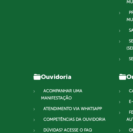
MU
P
MU
S
S
(SE
S
Ouvidoria
Ou
ACOMPANHAR UMA
C
MANIFESTAÇÃO
E-
ATENDIMENTO VIA WHATSAPP
F
COMPETÊNCIAS DA OUVIDORIA
AU
DÚVIDAS? ACESSE O FAQ
O