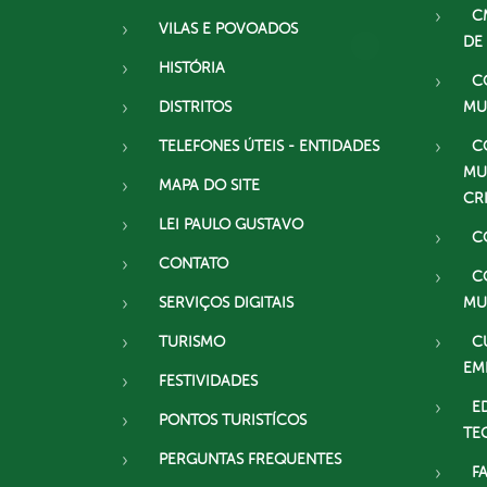
C
VILAS E POVOADOS
DE
HISTÓRIA
C
DISTRITOS
MU
TELEFONES ÚTEIS - ENTIDADES
C
MU
MAPA DO SITE
CR
LEI PAULO GUSTAVO
C
CONTATO
C
SERVIÇOS DIGITAIS
MU
TURISMO
C
EM
FESTIVIDADES
E
PONTOS TURISTÍCOS
TE
PERGUNTAS FREQUENTES
F