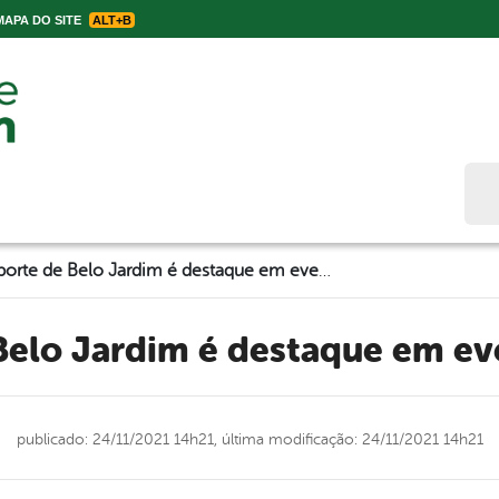
APA DO SITE
ALT+B
Bus
Transporte de Belo Jardim é destaque em evento do TCE-PE
 Belo Jardim é destaque em e
publicado: 24/11/2021 14h21,
última modificação: 24/11/2021 14h21