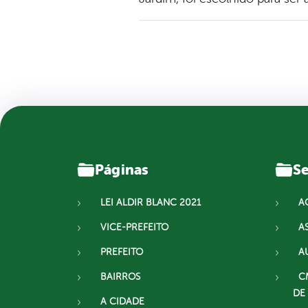
Páginas
Se
LEI ALDIR BLANC 2021
A
VICE-PREFEITO
A
PREFEITO
A
BAIRROS
C
DE
A CIDADE