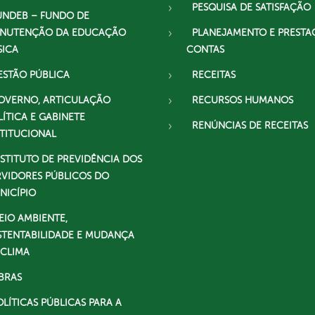
PESQUISA DE SATISFAÇÃO
UNDEB – FUNDO DE
NUTENÇÃO DA EDUCAÇÃO
PLANEJAMENTO E PRESTA
SICA
CONTAS
ESTÃO PÚBLICA
RECEITAS
OVERNO, ARTICULAÇÃO
RECURSOS HUMANOS
LÍTICA E GABINETE
RENÚNCIAS DE RECEITAS
STITUCIONAL
NSTITUTO DE PREVIDÊNCIA DOS
RVIDORES PÚBLICOS DO
NICÍPIO
EIO AMBIENTE,
STENTABILIDADE E MUDANÇA
 CLIMA
BRAS
OLÍTICAS PÚBLICAS PARA A