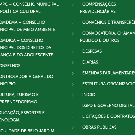
MPC – CONSELHO MUNICIPAL
COMPENSAÇÕES
 POLÍTICA CULTURAL
PREVIDENCIÁRIAS
OMDEMA – CONSELHO
CONVÊNIOS E TRANSFERÊ
NICIPAL DE MEIO AMBIENTE
CONVOCATÓRIA, CHAMA
OMDICA – CONSELHO
PÚBLICO E OUTROS
NICIPAL DOS DIREITOS DA
DESPESAS
IANÇA E DO ADOLESCENTE
DIÁRIAS
ONSELHOS
EMENDAS PARLAMENTARE
ONTROLADORIA GERAL DO
NICÍPIO
ESTRUTURA ORGANIZACI
ULTURA, TURISMO E
INICIO
PREENDEDORISMO
LGPD E GOVERNO DIGITAL
DUCAÇÃO, ESPORTES E
LICITAÇÕES E CONTRATOS
CNOLOGIA
OBRAS PÚBLICAS
ACULDADE DE BELO JARDIM