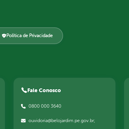
Política de Privacidade
Fale Conosco
0800 000 3640
ouvidoria@belojardim.pe.gov.br;