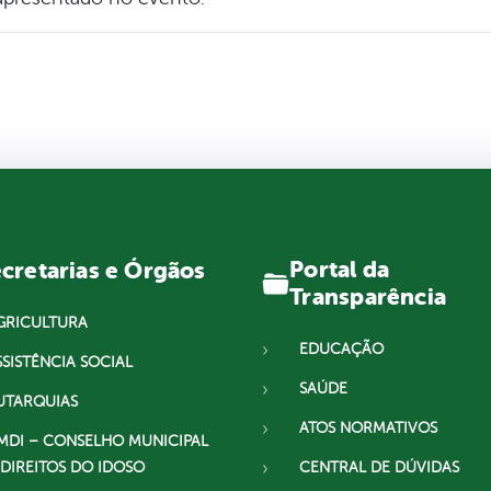
Portal da
cretarias e Órgãos
Transparência
GRICULTURA
EDUCAÇÃO
SSISTÊNCIA SOCIAL
SAÚDE
UTARQUIAS
ATOS NORMATIVOS
MDI – CONSELHO MUNICIPAL
 DIREITOS DO IDOSO
CENTRAL DE DÚVIDAS