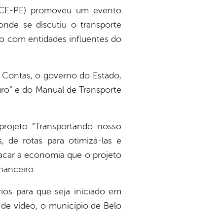
(TCE-PE) promoveu um evento
onde se discutiu o transporte
o com entidades influentes do
 Contas, o governo do Estado,
uro” e do Manual de Transporte
projeto “Transportando nosso
, de rotas para otimizá-las e
tacar a economia que o projeto
nanceiro.
rios para que seja iniciado em
de vídeo, o município de Belo