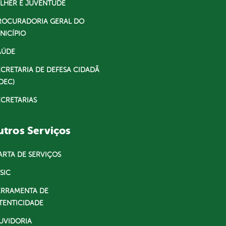
LHER E JUVENTUDE
ROCURADORIA GERAL DO
NICÍPIO
AÚDE
ECRETARIA DE DEFESA CIDADÃ
DEC)
ECRETARIAS
tros Serviços
ARTA DE SERVIÇOS
SIC
ERRAMENTA DE
TENTICIDADE
UVIDORIA