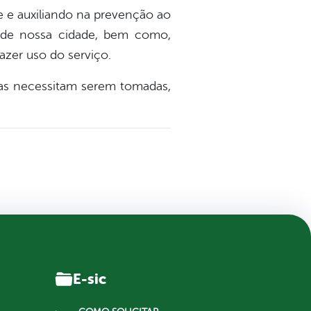
 e auxiliando na prevenção ao
s de nossa cidade, bem como,
azer uso do serviço.
vas necessitam serem tomadas,
E-sic