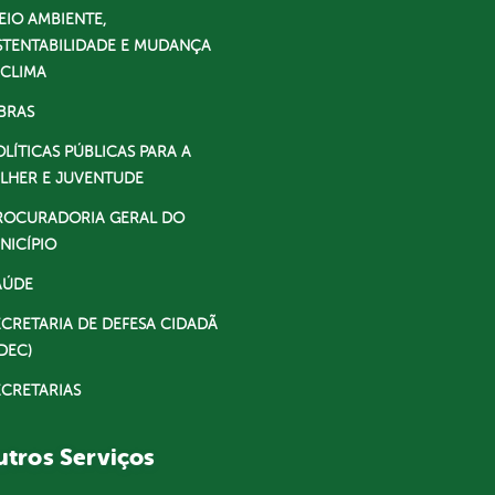
EIO AMBIENTE,
STENTABILIDADE E MUDANÇA
 CLIMA
BRAS
OLÍTICAS PÚBLICAS PARA A
LHER E JUVENTUDE
ROCURADORIA GERAL DO
NICÍPIO
AÚDE
ECRETARIA DE DEFESA CIDADÃ
DEC)
ECRETARIAS
tros Serviços