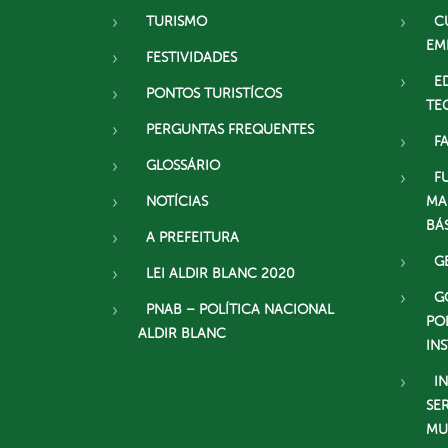
TURISMO
C
EM
FESTIVIDADES
E
PONTOS TURISTÍCOS
TE
PERGUNTAS FREQUENTES
F
GLOSSÁRIO
F
NOTÍCIAS
MA
BÁ
A PREFEITURA
G
LEI ALDIR BLANC 2020
G
PNAB – POLÍTICA NACIONAL
PO
ALDIR BLANC
IN
I
SE
MU