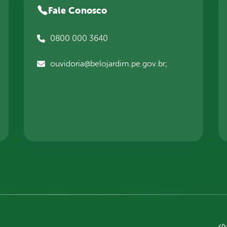
Fale Conosco
0800 000 3640
ouvidoria@belojardim.pe.gov.br;