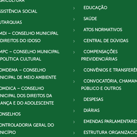
GRICULTURA
EDUCAÇÃO
SSISTÊNCIA SOCIAL
SAÚDE
UTARQUIAS
ATOS NORMATIVOS
MDI – CONSELHO MUNICIPAL
 DIREITOS DO IDOSO
CENTRAL DE DÚVIDAS
MPC – CONSELHO MUNICIPAL
COMPENSAÇÕES
 POLÍTICA CULTURAL
PREVIDENCIÁRIAS
OMDEMA – CONSELHO
CONVÊNIOS E TRANSFERÊ
NICIPAL DE MEIO AMBIENTE
CONVOCATÓRIA, CHAMA
OMDICA – CONSELHO
PÚBLICO E OUTROS
NICIPAL DOS DIREITOS DA
DESPESAS
IANÇA E DO ADOLESCENTE
DIÁRIAS
ONSELHOS
EMENDAS PARLAMENTARE
ONTROLADORIA GERAL DO
NICÍPIO
ESTRUTURA ORGANIZACI