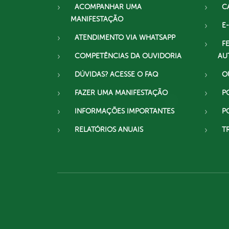
ACOMPANHAR UMA
C
MANIFESTAÇÃO
E-
ATENDIMENTO VIA WHATSAPP
F
COMPETÊNCIAS DA OUVIDORIA
AU
DÚVIDAS? ACESSE O FAQ
O
FAZER UMA MANIFESTAÇÃO
P
INFORMAÇÕES IMPORTANTES
P
RELATÓRIOS ANUAIS
T