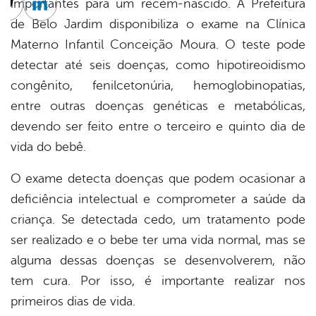
importantes para um recém-nascido. A Prefeitura
cebook
Twitter
Linkedin
de Belo Jardim disponibiliza o exame na Clínica
Materno Infantil Conceição Moura. O teste pode
detectar até seis doenças, como hipotireoidismo
congênito, fenilcetonúria, hemoglobinopatias,
entre outras doenças genéticas e metabólicas,
devendo ser feito entre o terceiro e quinto dia de
vida do bebê.
O exame detecta doenças que podem ocasionar a
deficiência intelectual e comprometer a saúde da
criança. Se detectada cedo, um tratamento pode
ser realizado e o bebe ter uma vida normal, mas se
alguma dessas doenças se desenvolverem, não
tem cura. Por isso, é importante realizar nos
primeiros dias de vida.