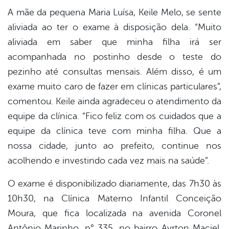
A mãe da pequena Maria Luísa, Keile Melo, se sente
aliviada ao ter o exame à disposição dela. “Muito
aliviada em saber que minha filha irá ser
acompanhada no postinho desde o teste do
pezinho até consultas mensais. Além disso, é um
exame muito caro de fazer em clínicas particulares”,
comentou. Keile ainda agradeceu o atendimento da
equipe da clínica. “Fico feliz com os cuidados que a
equipe da clínica teve com minha filha. Que a
nossa cidade, junto ao prefeito, continue nos
acolhendo e investindo cada vez mais na saúde”.
O exame é disponibilizado diariamente, das 7h30 às
10h30, na Clínica Materno Infantil Conceição
Moura, que fica localizada na avenida Coronel
Antônio Marinho, n° 335, no bairro Ayrton Maciel.