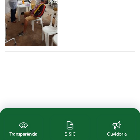
Transparência
E-SIC
Ouvidoria