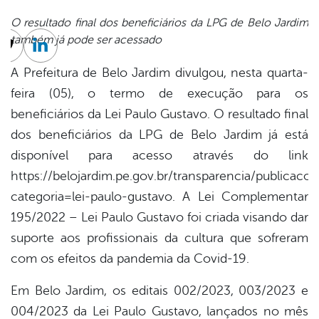
O resultado final dos beneficiários da LPG de Belo Jardim
também já pode ser acessado
cebook
Twitter
Linkedin
A Prefeitura de Belo Jardim divulgou, nesta quarta-
feira (05), o termo de execução para os
beneficiários da Lei Paulo Gustavo. O resultado final
dos beneficiários da LPG de Belo Jardim já está
disponível para acesso através do link
https://belojardim.pe.gov.br/transparencia/publicacoe
categoria=lei-paulo-gustavo. A Lei Complementar
195/2022 – Lei Paulo Gustavo foi criada visando dar
suporte aos profissionais da cultura que sofreram
com os efeitos da pandemia da Covid-19.
Em Belo Jardim, os editais 002/2023, 003/2023 e
004/2023 da Lei Paulo Gustavo, lançados no mês