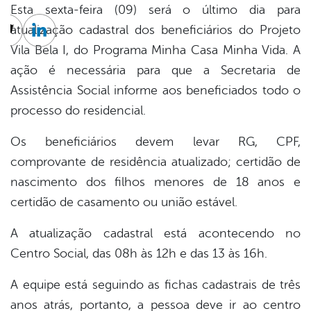
Esta sexta-feira (09) será o último dia para
atualização cadastral dos beneficiários do Projeto
cebook
Twitter
Linkedin
Vila Bela I, do Programa Minha Casa Minha Vida. A
ação é necessária para que a Secretaria de
Assistência Social informe aos beneficiados todo o
processo do residencial.
Os beneficiários devem levar RG, CPF,
comprovante de residência atualizado; certidão de
nascimento dos filhos menores de 18 anos e
certidão de casamento ou união estável.
A atualização cadastral está acontecendo no
Centro Social, das 08h às 12h e das 13 às 16h.
A equipe está seguindo as fichas cadastrais de três
anos atrás, portanto, a pessoa deve ir ao centro