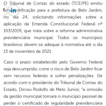
O Tribunal de Contas do estado (TCE/PE) emitiu
uma notificação para a prefeitura de Belo Jardim,
cebook
Twitter
Linkedin
no dia 24, solicitando informações sobre a
aplicação da Emenda Constitucional Federal nº
103/2019, que trata sobre a reforma administrativa
previdenciária municipal. Todos os municípios
brasileiros devem se adequar à normativa até o dia
13 de novembro de 2021.
Caso o prazo estabelecido pelo Governo Federal
seja descumprido, corre o risco de Belo Jardim ficar
sem recursos federais e sofrer penalizações. De
acordo com o presidente do Tribunal de Contas do
Estado, Dirceu Rodolfo de Melo Junior, “a omissão
da gestão municipal tornará o município passível de
perder o certificado de regularidade previdenciária