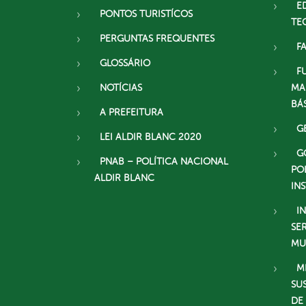
E
PONTOS TURISTÍCOS
TE
PERGUNTAS FREQUENTES
F
GLOSSÁRIO
F
NOTÍCIAS
MA
BÁ
A PREFEITURA
G
LEI ALDIR BLANC 2020
G
PNAB – POLÍTICA NACIONAL
PO
ALDIR BLANC
IN
I
SE
MU
M
SU
DE