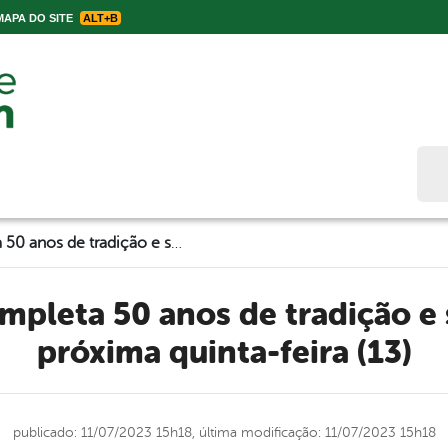
APA DO SITE
ALT+B
Bus
Soró Sereno completa 50 anos de tradição e se apresenta na próxima quinta-feira (13)
próxima quinta-feira (13)
publicado: 11/07/2023 15h18,
última modificação: 11/07/2023 15h18