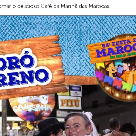
tomar o delicioso Café da Manhã das Marocas.