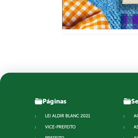
Páginas
Se
LEI ALDIR BLANC 2021
A
VICE-PREFEITO
A