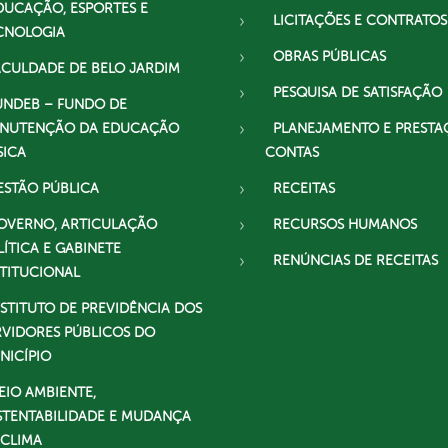
DUCAÇÃO, ESPORTES E
LICITAÇÕES E CONTRATOS
CNOLOGIA
OBRAS PÚBLICAS
ACULDADE DE BELO JARDIM
PESQUISA DE SATISFAÇÃO
UNDEB – FUNDO DE
NUTENÇÃO DA EDUCAÇÃO
PLANEJAMENTO E PRESTA
SICA
CONTAS
ESTÃO PÚBLICA
RECEITAS
OVERNO, ARTICULAÇÃO
RECURSOS HUMANOS
LÍTICA E GABINETE
RENÚNCIAS DE RECEITAS
STITUCIONAL
NSTITUTO DE PREVIDÊNCIA DOS
RVIDORES PÚBLICOS DO
NICÍPIO
EIO AMBIENTE,
STENTABILIDADE E MUDANÇA
 CLIMA