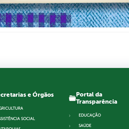
Portal da
cretarias e Órgãos
Transparência
GRICULTURA
EDUCAÇÃO
SSISTÊNCIA SOCIAL
SAÚDE