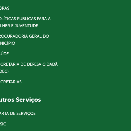
BRAS
OLÍTICAS PÚBLICAS PARA A
LHER E JUVENTUDE
ROCURADORIA GERAL DO
NICÍPIO
AÚDE
ECRETARIA DE DEFESA CIDADÃ
DEC)
ECRETARIAS
tros Serviços
ARTA DE SERVIÇOS
SIC