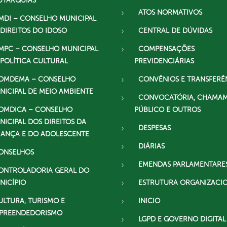
UTARQUIAS
ATOS NORMATIVOS
MDI – CONSELHO MUNICIPAL
 DIREITOS DO IDOSO
CENTRAL DE DÚVIDAS
MPC – CONSELHO MUNICIPAL
COMPENSAÇÕES
 POLÍTICA CULTURAL
PREVIDENCIÁRIAS
OMDEMA – CONSELHO
CONVÊNIOS E TRANSFERÊ
NICIPAL DE MEIO AMBIENTE
CONVOCATÓRIA, CHAMA
OMDICA – CONSELHO
PÚBLICO E OUTROS
NICIPAL DOS DIREITOS DA
DESPESAS
IANÇA E DO ADOLESCENTE
DIÁRIAS
ONSELHOS
EMENDAS PARLAMENTARE
ONTROLADORIA GERAL DO
NICÍPIO
ESTRUTURA ORGANIZACI
ULTURA, TURISMO E
INICIO
PREENDEDORISMO
LGPD E GOVERNO DIGITAL