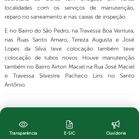
localidades com os serviços de manutenção,
reparo no saneamento e nas caixas de inspeção.
E no Bairro do São Pedro, na Travessa Boa Ventura,
nas Ruas Santo Amaro, Tereza Augusta e José
Lopes da Silva teve colocação também teve
colocação de tubos novos. Houve manutenção
também no Bairro Airton Maciel na
Rua José Maciel
e Travessa Silvestre Pacheco Lins no Santo
Antônio.
Transparência
E-SIC
Ouvidoria