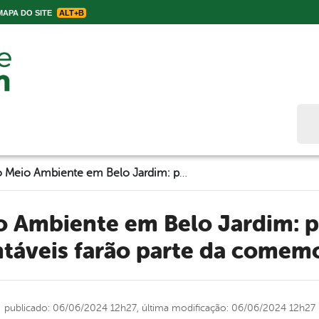
APA DO SITE
ALT+B
Bus
Semana do Meio Ambiente em Belo Jardim: palestras e ações sustentáveis farão parte da comemoração
ntáveis farão parte da comem
publicado: 06/06/2024 12h27,
última modificação: 06/06/2024 12h27