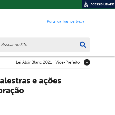
ACESSIBILIDADE
Portal da Trasnparência
ca
Lei Aldir Blanc 2021
Vice-Prefeito
oração