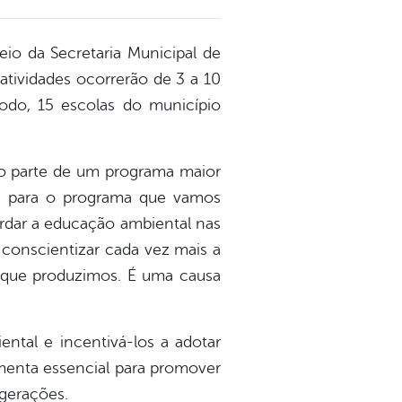
o da Secretaria Municipal de
 atividades ocorrerão de 3 a 10
do, 15 escolas do município
mo parte de um programa maior
do para o programa que vamos
ordar a educação ambiental nas
 conscientizar cada vez mais a
 que produzimos. É uma causa
ental e incentivá-los a adotar
amenta essencial para promover
gerações.