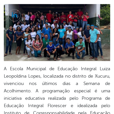
cebook
Twitter
Linkedin
A Escola Municipal de Educação Integral Luiza
Leopoldina Lopes, localizada no distrito de Xucuru,
vivenciou nos últimos dias a Semana de
Acolhimento. A programação especial é uma
iniciativa educativa realizada pelo Programa de
Educação Integral Florescer e idealizada pelo
Instituto de Corresponsabilidade pela Educação