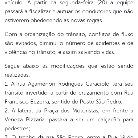
veículo. A partir da segunda-feira (20) a equipe
passará a fiscalizar e autuar os condutores que não
estiverem obedecendo às novas regras.
Com a organização do trânsito, conflitos de fluxo
são evitados, diminui o número de acidentes e de
violência no trânsito, e assim salvando vidas.
Segue abaixo as modificações que estão sendo
realizadas:
1. A rua Agamenon Rodrigues Caraciolo terá seu
trânsito invertido, a partir do cruzamento com Rua
Francisco Bezerra, sentido do Posto São Pedro;
2. A lateral da Praça dos Motoristas, em frente a
Veneza Pizzaria, passará a ser um calçadão para
pedestres;
3. O trecho da rua São Pedro, entre a Rua 1º de