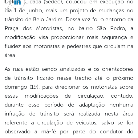
Defesa Cidadã (Sedec), colocou em execução no
cebook
Twitter
Linkedin
dia 1 de junho, mais um projeto de mudanças no
trânsito de Belo Jardim. Dessa vez foi o entorno da
Praça dos Motoristas, no bairro São Pedro, a
modificação visa proporcionar mais segurança e
fluidez aos motoristas e pedestres que circulam na
área.
As ruas estão sendo sinalizadas e os orientadores
de trânsito ficarão nesse trecho até o próximo
domingo (19), para direcionar os motoristas sobre
essas modificações de circulação, contudo,
durante esse período de adaptação nenhuma
infração de trânsito será realizada nesta área
referente a circulação de veículos, salvo se for
observado a má-fé por parte do condutor do