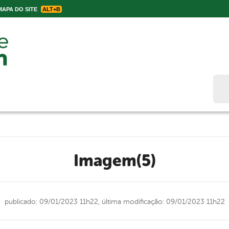
APA DO SITE
ALT+B
Bus
Imagem(5)
publicado: 09/01/2023 11h22,
última modificação: 09/01/2023 11h22