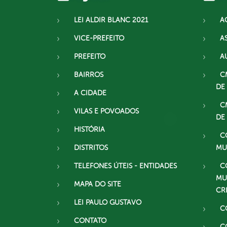
LEI ALDIR BLANC 2021
A
VICE-PREFEITO
A
PREFEITO
A
BAIRROS
C
DE
A CIDADE
C
VILAS E POVOADOS
DE
HISTÓRIA
C
DISTRITOS
MU
TELEFONES ÚTEIS - ENTIDADES
C
MU
MAPA DO SITE
CR
LEI PAULO GUSTAVO
C
CONTATO
C