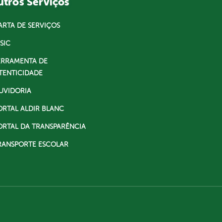
tros Serviços
ARTA DE SERVIÇOS
SIC
ERRAMENTA DE
TENTICIDADE
UVIDORIA
ORTAL ALDIR BLANC
ORTAL DA TRANSPARÊNCIA
RANSPORTE ESCOLAR