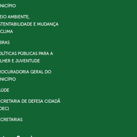
NICÍPIO
EIO AMBIENTE,
STENTABILIDADE E MUDANÇA
 CLIMA
BRAS
OLÍTICAS PÚBLICAS PARA A
LHER E JUVENTUDE
ROCURADORIA GERAL DO
NICÍPIO
AÚDE
ECRETARIA DE DEFESA CIDADÃ
DEC)
ECRETARIAS