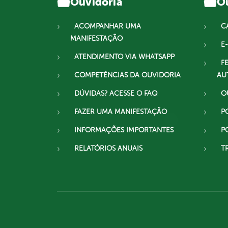
Ouvidoria
Ou
ACOMPANHAR UMA
C
MANIFESTAÇÃO
E-
ATENDIMENTO VIA WHATSAPP
F
COMPETÊNCIAS DA OUVIDORIA
AU
DÚVIDAS? ACESSE O FAQ
O
FAZER UMA MANIFESTAÇÃO
P
INFORMAÇÕES IMPORTANTES
P
RELATÓRIOS ANUAIS
T