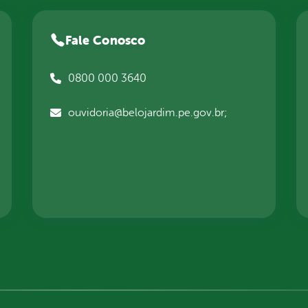
Fale Conosco
0800 000 3640
ouvidoria@belojardim.pe.gov.br;