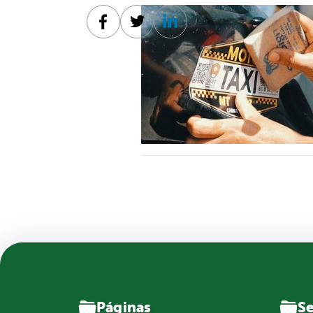
Facebook
Twitter
Linkedin
Páginas
Se