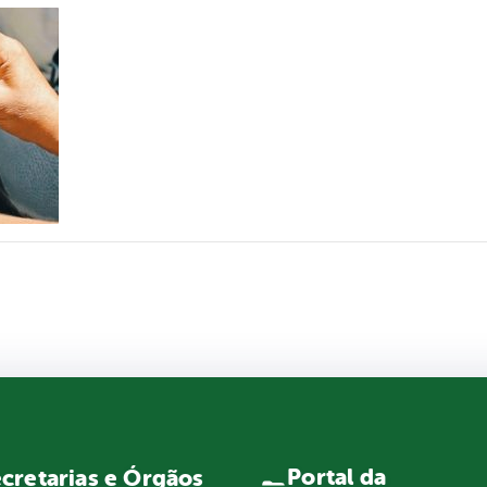
Portal da
cretarias e Órgãos