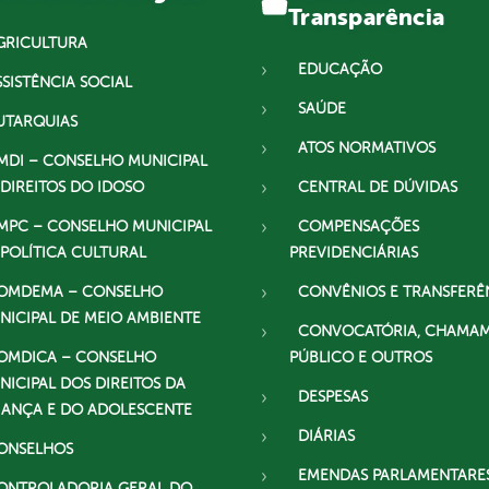
Transparência
GRICULTURA
EDUCAÇÃO
SSISTÊNCIA SOCIAL
SAÚDE
UTARQUIAS
ATOS NORMATIVOS
MDI – CONSELHO MUNICIPAL
 DIREITOS DO IDOSO
CENTRAL DE DÚVIDAS
MPC – CONSELHO MUNICIPAL
COMPENSAÇÕES
 POLÍTICA CULTURAL
PREVIDENCIÁRIAS
OMDEMA – CONSELHO
CONVÊNIOS E TRANSFERÊ
NICIPAL DE MEIO AMBIENTE
CONVOCATÓRIA, CHAMA
OMDICA – CONSELHO
PÚBLICO E OUTROS
NICIPAL DOS DIREITOS DA
DESPESAS
IANÇA E DO ADOLESCENTE
DIÁRIAS
ONSELHOS
EMENDAS PARLAMENTARE
ONTROLADORIA GERAL DO