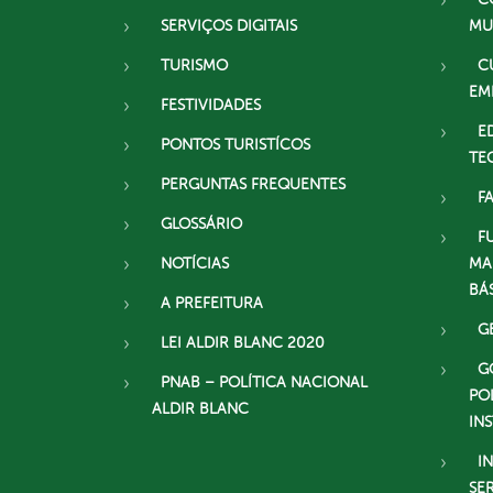
SERVIÇOS DIGITAIS
MU
TURISMO
C
EM
FESTIVIDADES
E
PONTOS TURISTÍCOS
TE
PERGUNTAS FREQUENTES
F
GLOSSÁRIO
F
NOTÍCIAS
MA
BÁ
A PREFEITURA
G
LEI ALDIR BLANC 2020
G
PNAB – POLÍTICA NACIONAL
PO
ALDIR BLANC
IN
I
SE