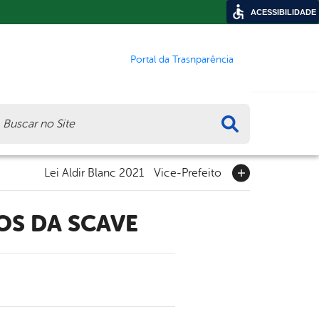
ACESSIBILIDADE
Portal da Trasnparência
ca
Lei Aldir Blanc 2021
Vice-Prefeito
ÇOS DA SCAVE