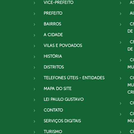
VICE-PREFEITO
A
PREFEITO
A
BAIRROS
C
DE
A CIDADE
C
VILAS E POVOADOS
DE
HISTÓRIA
C
DISTRITOS
MU
TELEFONES ÚTEIS - ENTIDADES
C
MU
MAPA DO SITE
CR
LEI PAULO GUSTAVO
C
CONTATO
C
SERVIÇOS DIGITAIS
MU
TURISMO
C