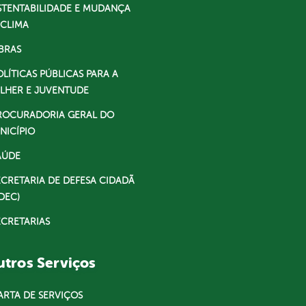
STENTABILIDADE E MUDANÇA
 CLIMA
BRAS
OLÍTICAS PÚBLICAS PARA A
LHER E JUVENTUDE
ROCURADORIA GERAL DO
NICÍPIO
AÚDE
ECRETARIA DE DEFESA CIDADÃ
DEC)
ECRETARIAS
tros Serviços
ARTA DE SERVIÇOS