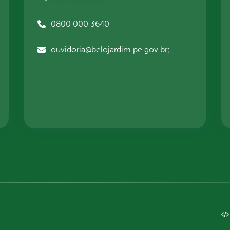
0800 000 3640
ouvidoria@belojardim.pe.gov.br;