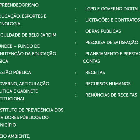
PREENDEDORISMO
LGPD E GOVERNO DIGITAL
DUCAÇÃO, ESPORTES E
LICITAÇÕES E CONTRATOS
CNOLOGIA
OBRAS PÚBLICAS
ACULDADE DE BELO JARDIM
PESQUISA DE SATISFAÇÃO
UNDEB – FUNDO DE
NUTENÇÃO DA EDUCAÇÃO
PLANEJAMENTO E PRESTA
SICA
CONTAS
ESTÃO PÚBLICA
RECEITAS
OVERNO, ARTICULAÇÃO
RECURSOS HUMANOS
LÍTICA E GABINETE
RENÚNCIAS DE RECEITAS
STITUCIONAL
NSTITUTO DE PREVIDÊNCIA DOS
RVIDORES PÚBLICOS DO
NICÍPIO
EIO AMBIENTE,