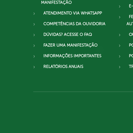
MANIFESTAÇÃO
E-
ATENDIMENTO VIA WHATSAPP
F
COMPETÊNCIAS DA OUVIDORIA
AU
DÚVIDAS? ACESSE O FAQ
O
FAZER UMA MANIFESTAÇÃO
P
INFORMAÇÕES IMPORTANTES
P
RELATÓRIOS ANUAIS
T