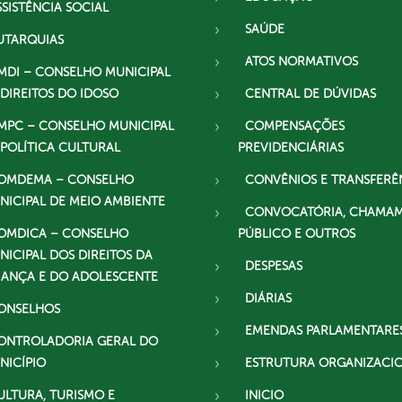
SSISTÊNCIA SOCIAL
SAÚDE
UTARQUIAS
ATOS NORMATIVOS
MDI – CONSELHO MUNICIPAL
 DIREITOS DO IDOSO
CENTRAL DE DÚVIDAS
MPC – CONSELHO MUNICIPAL
COMPENSAÇÕES
 POLÍTICA CULTURAL
PREVIDENCIÁRIAS
OMDEMA – CONSELHO
CONVÊNIOS E TRANSFERÊ
NICIPAL DE MEIO AMBIENTE
CONVOCATÓRIA, CHAMA
OMDICA – CONSELHO
PÚBLICO E OUTROS
NICIPAL DOS DIREITOS DA
DESPESAS
IANÇA E DO ADOLESCENTE
DIÁRIAS
ONSELHOS
EMENDAS PARLAMENTARE
ONTROLADORIA GERAL DO
NICÍPIO
ESTRUTURA ORGANIZACI
ULTURA, TURISMO E
INICIO