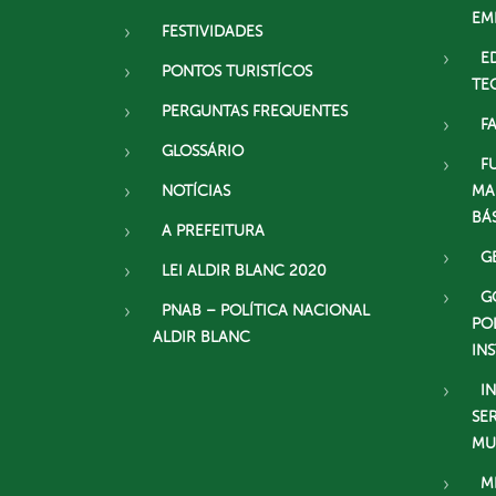
EM
FESTIVIDADES
E
PONTOS TURISTÍCOS
TE
PERGUNTAS FREQUENTES
F
GLOSSÁRIO
F
NOTÍCIAS
MA
BÁ
A PREFEITURA
G
LEI ALDIR BLANC 2020
G
PNAB – POLÍTICA NACIONAL
PO
ALDIR BLANC
IN
I
SE
MU
M