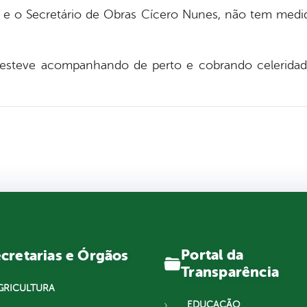
s e o Secretário de Obras Cícero Nunes, não tem medi
 esteve acompanhando de perto e cobrando celeridade
Portal da
cretarias e Órgãos
Transparência
GRICULTURA
EDUCAÇÃO