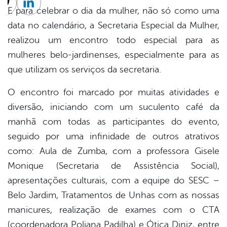
cebook
Twitter
Linkedin
E para celebrar o dia da mulher, não só como uma
data no calendário, a Secretaria Especial da Mulher,
realizou um encontro todo especial para as
mulheres belo-jardinenses, especialmente para as
que utilizam os serviços da secretaria.
O encontro foi marcado por muitas atividades e
diversão, iniciando com um suculento café da
manhã com todas as participantes do evento,
seguido por uma infinidade de outros atrativos
como: Aula de Zumba, com a profess
ora Gisele
Monique (Secretaria de Assistência Social),
apresentações culturais, com a equipe do SESC –
Belo Jardim, Tratamentos de Unhas com as nossas
manicures, realização de exames com o CTA
(coordenadora Poliana Padilha) e Ótica Diniz, entre