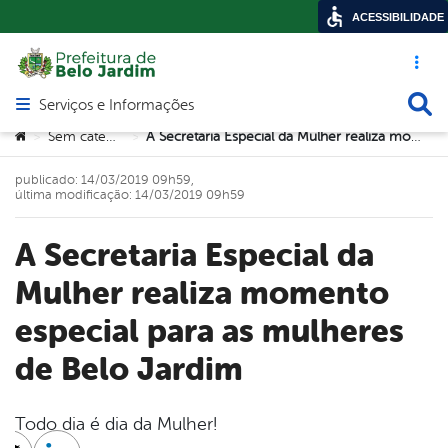
ACESSIBILIDADE
Acesso ráp
Busca
Serviços e Informações
Abrir menu principal de navegação
Você está aqui:
Sem categoria
A Secretaria Especial da Mulher realiza momento especial para as mulheres de Belo Jardim
>
>
publicado: 14/03/2019 09h59,
última modificação: 14/03/2019 09h59
A Secretaria Especial da
Mulher realiza momento
especial para as mulheres
de Belo Jardim
Todo dia é dia da Mulher!