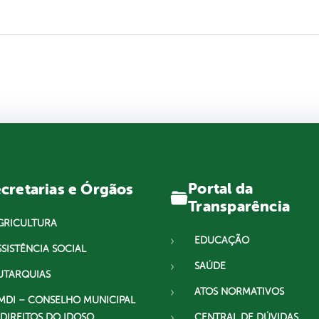
Portal da
cretarias e Órgãos
Transparência
GRICULTURA
EDUCAÇÃO
SSISTÊNCIA SOCIAL
SAÚDE
UTARQUIAS
ATOS NORMATIVOS
MDI – CONSELHO MUNICIPAL
 DIREITOS DO IDOSO
CENTRAL DE DÚVIDAS