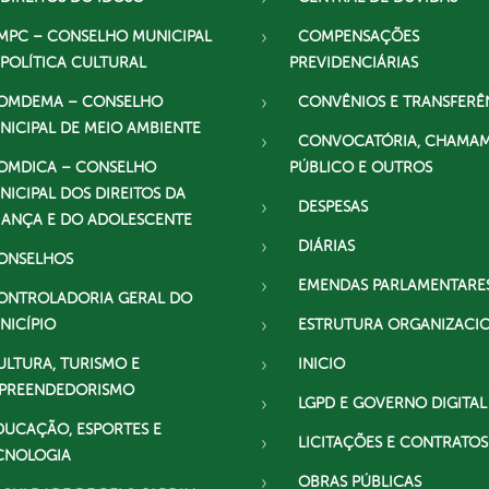
MPC – CONSELHO MUNICIPAL
COMPENSAÇÕES
 POLÍTICA CULTURAL
PREVIDENCIÁRIAS
OMDEMA – CONSELHO
CONVÊNIOS E TRANSFERÊ
NICIPAL DE MEIO AMBIENTE
CONVOCATÓRIA, CHAMA
OMDICA – CONSELHO
PÚBLICO E OUTROS
NICIPAL DOS DIREITOS DA
DESPESAS
IANÇA E DO ADOLESCENTE
DIÁRIAS
ONSELHOS
EMENDAS PARLAMENTARE
ONTROLADORIA GERAL DO
NICÍPIO
ESTRUTURA ORGANIZACI
ULTURA, TURISMO E
INICIO
PREENDEDORISMO
LGPD E GOVERNO DIGITAL
DUCAÇÃO, ESPORTES E
LICITAÇÕES E CONTRATOS
CNOLOGIA
OBRAS PÚBLICAS