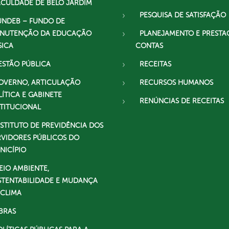
ACULDADE DE BELO JARDIM
PESQUISA DE SATISFAÇÃO
UNDEB – FUNDO DE
NUTENÇÃO DA EDUCAÇÃO
PLANEJAMENTO E PRESTA
SICA
CONTAS
ESTÃO PÚBLICA
RECEITAS
OVERNO, ARTICULAÇÃO
RECURSOS HUMANOS
LÍTICA E GABINETE
RENÚNCIAS DE RECEITAS
STITUCIONAL
NSTITUTO DE PREVIDÊNCIA DOS
RVIDORES PÚBLICOS DO
NICÍPIO
EIO AMBIENTE,
STENTABILIDADE E MUDANÇA
 CLIMA
BRAS