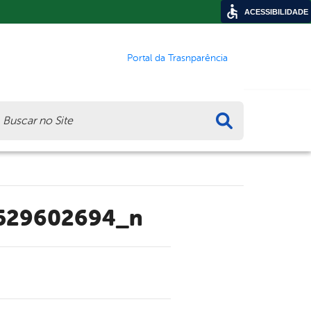
ACESSIBILIDADE
Portal da Trasnparência
ca
2529602694_n