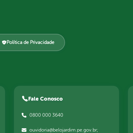
Política de Privacidade
Fale Conosco
0800 000 3640
ouvidoria@belojardim.pe.gov.br;