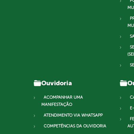
P
MU
P
MU
S
S
(SE
S
Ouvidoria
Ou
ACOMPANHAR UMA
C
MANIFESTAÇÃO
E-
ATENDIMENTO VIA WHATSAPP
F
COMPETÊNCIAS DA OUVIDORIA
AU