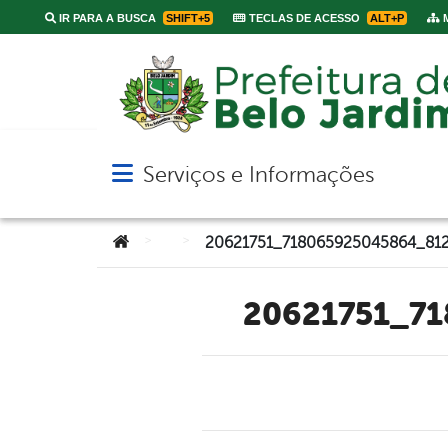
IR PARA A BUSCA
SHIFT+5
TECLAS DE ACESSO
ALT+P
M
Serviços e Informações
Abrir menu principal de navegação
Você está aqui:
>
>
20621751_