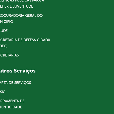
OLÍTICAS PÚBLICAS PARA A
LHER E JUVENTUDE
ROCURADORIA GERAL DO
NICÍPIO
AÚDE
ECRETARIA DE DEFESA CIDADÃ
DEC)
ECRETARIAS
tros Serviços
ARTA DE SERVIÇOS
SIC
ERRAMENTA DE
TENTICIDADE