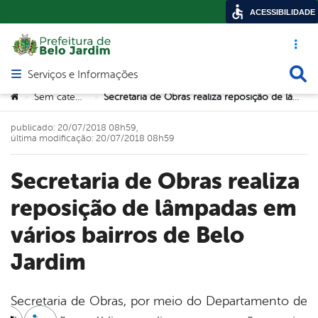
ACESSIBILIDADE
Acesso ráp
Busca
Serviços e Informações
Abrir menu principal de navegação
Você está aqui:
Sem categoria
Secretaria de Obras realiza reposição de lâmpadas em vários bairros de Belo Jardim
>
>
publicado: 20/07/2018 08h59,
última modificação: 20/07/2018 08h59
Secretaria de Obras realiza
reposição de lâmpadas em
vários bairros de Belo
Jardim
Secretaria de Obras, por meio do Departamento de