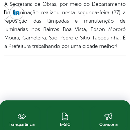
A Secretaria de Obras, por meio do Departamento
de Iluminação realizou nesta segunda-feira (27) a
cebook
Twitter
Linkedin
reposição das lâmpadas e manutenção de
luminárias nos Bairros Boa Vista, Edson Mororó
Moura, Gameleira, São Pedro e Sítio Taboquinha. É
a Prefeitura trabalhando por uma cidade melhor!
Transparência
E-SIC
Ouvidoria