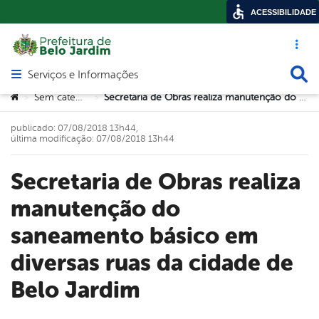
ACESSIBILIDADE
Acesso ráp
Busca
Serviços e Informações
Abrir menu principal de navegação
Você está aqui:
Sem categoria
Secretaria de Obras realiza manutenção do saneamento básico em diversas ruas da cidade de Belo Jardim
>
>
publicado: 07/08/2018 13h44,
última modificação: 07/08/2018 13h44
Secretaria de Obras realiza
manutenção do
saneamento básico em
diversas ruas da cidade de
Belo Jardim