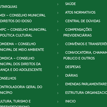
SAÚDE
UTARQUIAS
ATOS NORMATIVOS
MDI – CONSELHO MUNICIPAL
 DIREITOS DO IDOSO
CENTRAL DE DÚVIDAS
MPC – CONSELHO MUNICIPAL
COMPENSAÇÕES
 POLÍTICA CULTURAL
PREVIDENCIÁRIAS
OMDEMA – CONSELHO
CONVÊNIOS E TRANSFERÊ
NICIPAL DE MEIO AMBIENTE
CONVOCATÓRIA, CHAMA
OMDICA – CONSELHO
PÚBLICO E OUTROS
NICIPAL DOS DIREITOS DA
DESPESAS
IANÇA E DO ADOLESCENTE
DIÁRIAS
ONSELHOS
EMENDAS PARLAMENTARE
ONTROLADORIA GERAL DO
NICÍPIO
ESTRUTURA ORGANIZACI
ULTURA, TURISMO E
INICIO