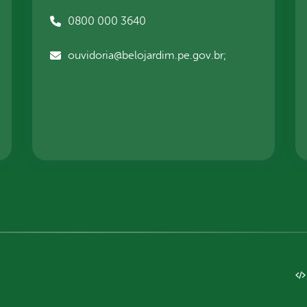
0800 000 3640
ouvidoria@belojardim.pe.gov.br;