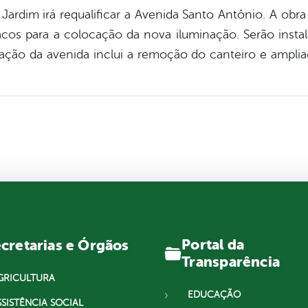
 Jardim irá requalificar a Avenida Santo Antônio. A ob
cos para a colocação da nova iluminação. Serão insta
icação da avenida inclui a remoção do canteiro e ampli
Portal da
cretarias e Órgãos
Transparência
GRICULTURA
EDUCAÇÃO
SSISTÊNCIA SOCIAL