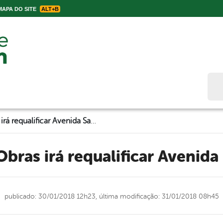
APA DO SITE
ALT+B
Bus
Secretaria de Obras irá requalificar Avenida Santo Antônio
 Obras irá requalificar Avenid
publicado: 30/01/2018 12h23,
última modificação: 31/01/2018 08h45