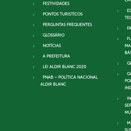
EM
FESTIVIDADES
E
PONTOS TURISTÍCOS
TE
PERGUNTAS FREQUENTES
F
GLOSSÁRIO
F
NOTÍCIAS
MA
BÁ
A PREFEITURA
G
LEI ALDIR BLANC 2020
G
PNAB – POLÍTICA NACIONAL
PO
ALDIR BLANC
IN
I
SE
MU
M
SU