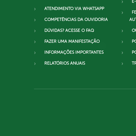
E-
ATENDIMENTO VIA WHATSAPP
F
COMPETÊNCIAS DA OUVIDORIA
AU
DÚVIDAS? ACESSE O FAQ
O
FAZER UMA MANIFESTAÇÃO
P
INFORMAÇÕES IMPORTANTES
P
RELATÓRIOS ANUAIS
T