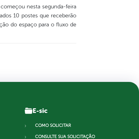
ra começou nesta segunda-feira
lados 10 postes que receberão
ação do espaço para o fluxo de
E-sic
COMO SOLICITAR
CONSULTE SUA SOLICITAÇÃO