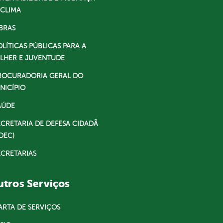
 CLIMA
BRAS
OLÍTICAS PÚBLICAS PARA A
LHER E JUVENTUDE
ROCURADORIA GERAL DO
NICÍPIO
AÚDE
ECRETARIA DE DEFESA CIDADÃ
DEC)
ECRETARIAS
tros Serviços
ARTA DE SERVIÇOS