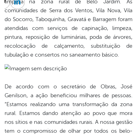
limpeza na zona rural de Belo Jardim. As
cebook
Twitter
Linkedin
comunidades de Serra dos Ventos, Vila Nova, Vila
do Socorro, Taboquinha, Gravatá e Barragem foram
atendidas com serviços de capinação, limpeza,
pintura, reposição de luminárias, poda de árvores,
recolocação de calçamento, substituição de
tubulação e consertos no saneamento básico.
De acordo com o secretário de Obras, José
Genilson, a ação beneficiou milhares de pessoas.
“Estamos realizando uma transformação da zona
rural. Estamos dando atenção ao povo que mora
nos sítios e nas comunidades rurais. A nossa gestão
tem o compromisso de olhar por todos os belo-