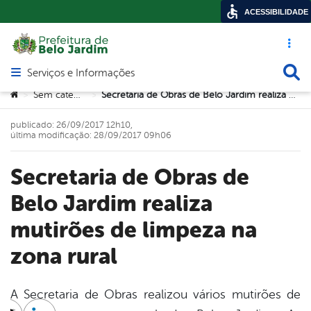
ACESSIBILIDADE
Acesso ráp
Busca
Serviços e Informações
Abrir menu principal de navegação
Você está aqui:
Sem categoria
Secretaria de Obras de Belo Jardim realiza mutirões de limpeza na zona rural
>
>
publicado: 26/09/2017 12h10,
última modificação: 28/09/2017 09h06
Secretaria de Obras de
Belo Jardim realiza
mutirões de limpeza na
zona rural
A Secretaria de Obras realizou vários mutirões de