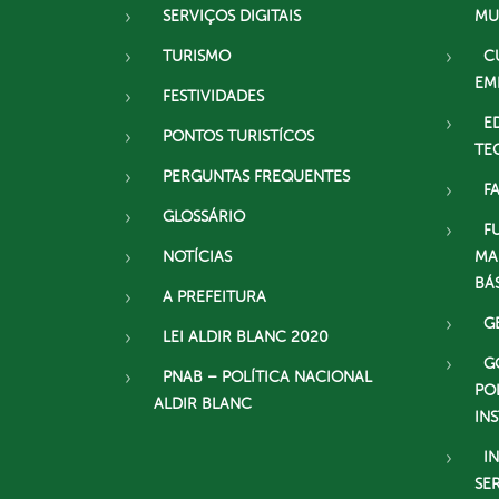
SERVIÇOS DIGITAIS
MU
TURISMO
C
EM
FESTIVIDADES
E
PONTOS TURISTÍCOS
TE
PERGUNTAS FREQUENTES
F
GLOSSÁRIO
F
NOTÍCIAS
MA
BÁ
A PREFEITURA
G
LEI ALDIR BLANC 2020
G
PNAB – POLÍTICA NACIONAL
PO
ALDIR BLANC
IN
I
SE