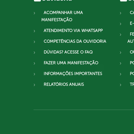
ACOMPANHAR UMA
C
MANIFESTAÇÃO
E-
ATENDIMENTO VIA WHATSAPP
F
COMPETÊNCIAS DA OUVIDORIA
AU
DÚVIDAS? ACESSE O FAQ
O
FAZER UMA MANIFESTAÇÃO
P
INFORMAÇÕES IMPORTANTES
P
RELATÓRIOS ANUAIS
T