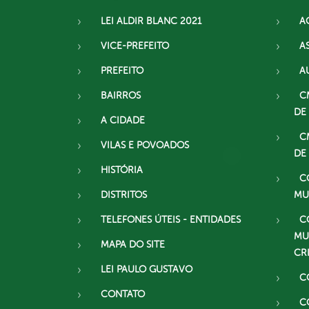
LEI ALDIR BLANC 2021
A
VICE-PREFEITO
A
PREFEITO
A
BAIRROS
C
DE
A CIDADE
C
VILAS E POVOADOS
DE
HISTÓRIA
C
DISTRITOS
MU
TELEFONES ÚTEIS - ENTIDADES
C
MU
MAPA DO SITE
CR
LEI PAULO GUSTAVO
C
CONTATO
C