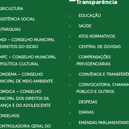
Transparência
GRICULTURA
EDUCAÇÃO
SSISTÊNCIA SOCIAL
SAÚDE
UTARQUIAS
ATOS NORMATIVOS
MDI – CONSELHO MUNICIPAL
 DIREITOS DO IDOSO
CENTRAL DE DÚVIDAS
MPC – CONSELHO MUNICIPAL
COMPENSAÇÕES
 POLÍTICA CULTURAL
PREVIDENCIÁRIAS
OMDEMA – CONSELHO
CONVÊNIOS E TRANSFERÊ
NICIPAL DE MEIO AMBIENTE
CONVOCATÓRIA, CHAMA
OMDICA – CONSELHO
PÚBLICO E OUTROS
NICIPAL DOS DIREITOS DA
DESPESAS
IANÇA E DO ADOLESCENTE
DIÁRIAS
ONSELHOS
EMENDAS PARLAMENTARE
ONTROLADORIA GERAL DO