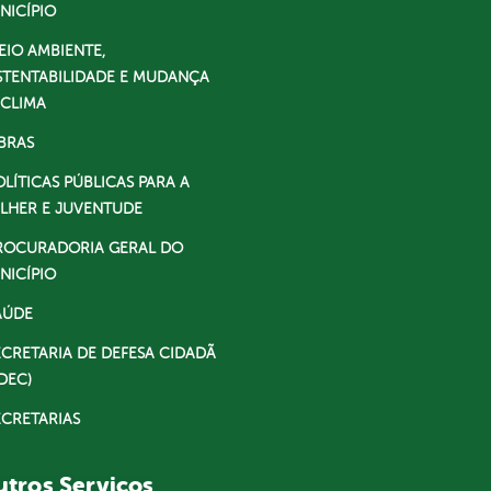
NICÍPIO
EIO AMBIENTE,
STENTABILIDADE E MUDANÇA
 CLIMA
BRAS
OLÍTICAS PÚBLICAS PARA A
LHER E JUVENTUDE
ROCURADORIA GERAL DO
NICÍPIO
AÚDE
ECRETARIA DE DEFESA CIDADÃ
DEC)
ECRETARIAS
tros Serviços