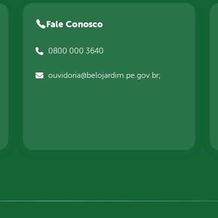
Fale Conosco
0800 000 3640
ouvidoria@belojardim.pe.gov.br;