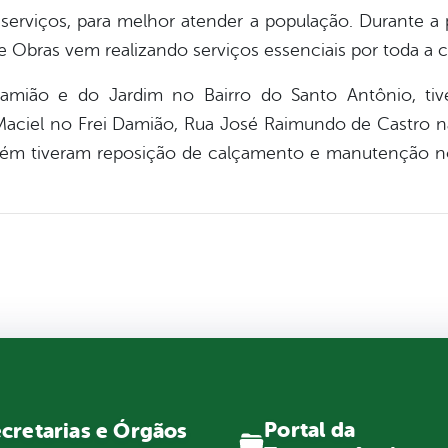
erviços, para melhor atender a população. Durante a 
de Obras vem realizando serviços essenciais por toda a c
amião e do Jardim no Bairro do Santo Antônio, tiv
aciel no Frei Damião, Rua José Raimundo de Castro na
bém tiveram reposição de calçamento e manutenção n
Portal da
cretarias e Órgãos