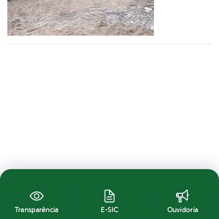
Transparência
E-SIC
Ouvidoria