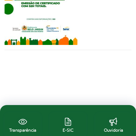
Transparência
E-SIC
Ouvidoria