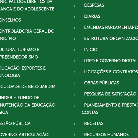
NICIPAL DOS DIREITOS DA
DESPESAS
IANÇA E DO ADOLESCENTE
DIÁRIAS
ONSELHOS
EMENDAS PARLAMENTARE
ONTROLADORIA GERAL DO
NICÍPIO
ESTRUTURA ORGANIZACI
ULTURA, TURISMO E
INICIO
PREENDEDORISMO
LGPD E GOVERNO DIGITAL
DUCAÇÃO, ESPORTES E
LICITAÇÕES E CONTRATOS
CNOLOGIA
OBRAS PÚBLICAS
ACULDADE DE BELO JARDIM
PESQUISA DE SATISFAÇÃO
UNDEB – FUNDO DE
NUTENÇÃO DA EDUCAÇÃO
PLANEJAMENTO E PRESTA
SICA
CONTAS
ESTÃO PÚBLICA
RECEITAS
OVERNO, ARTICULAÇÃO
RECURSOS HUMANOS