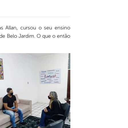
s Allan, cursou o seu ensino
 de Belo Jardim. O que o então