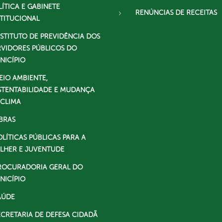
LÍTICA E GABINETE
RENÚNCIAS DE RECEITAS
STITUCIONAL
NSTITUTO DE PREVIDÊNCIA DOS
RVIDORES PÚBLICOS DO
NICÍPIO
EIO AMBIENTE,
STENTABILIDADE E MUDANÇA
 CLIMA
BRAS
OLÍTICAS PÚBLICAS PARA A
LHER E JUVENTUDE
ROCURADORIA GERAL DO
NICÍPIO
AÚDE
ECRETARIA DE DEFESA CIDADÃ