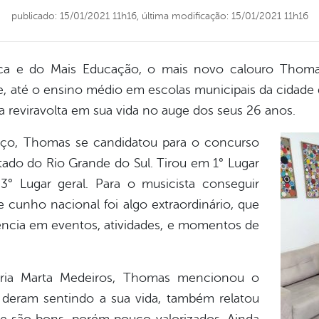
publicado: 15/01/2021 11h16,
última modificação: 15/01/2021 11h16
ica e do Mais Educação, o mais novo calouro Thoma
rie, até o ensino médio em escolas municipais da cidade
a reviravolta em sua vida no auge dos seus 26 anos.
ço, Thomas se candidatou para o concurso
tado do Rio Grande do Sul. Tirou em 1° Lugar
3° Lugar geral. Para o musicista conseguir
cunho nacional foi algo extraordinário, que
ência em eventos, atividades, e momentos de
ria Marta Medeiros, Thomas mencionou o
 deram sentindo a sua vida, também relatou