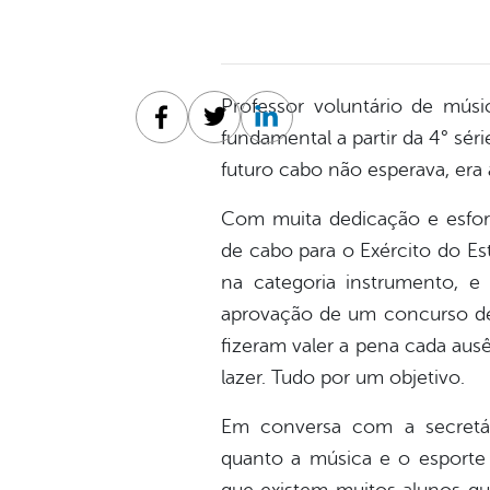
Professor voluntário de mús
Facebook
Twitter
Linkedin
fundamental a partir da 4° sé
futuro cabo não esperava, era 
Com muita dedicação e esfor
de cabo para o Exército do Es
na categoria instrumento, e 
aprovação de um concurso de 
fizeram valer a pena cada aus
lazer. Tudo por um objetivo.
Em conversa com a secretá
quanto a música e o esporte