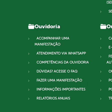
(SE
S
Ouvidoria
Ou
ACOMPANHAR UMA
C
MANIFESTAÇÃO
E-
ATENDIMENTO VIA WHATSAPP
F
COMPETÊNCIAS DA OUVIDORIA
AU
DÚVIDAS? ACESSE O FAQ
O
FAZER UMA MANIFESTAÇÃO
P
INFORMAÇÕES IMPORTANTES
P
RELATÓRIOS ANUAIS
T