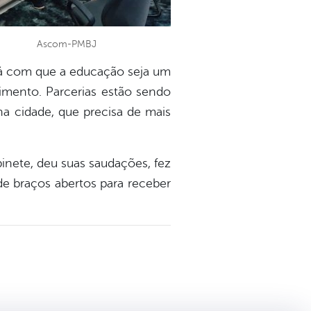
Ascom-PMBJ
fará com que a educação seja um
imento. Parcerias estão sendo
na cidade, que precisa de mais
inete, deu suas saudações, fez
 de braços abertos para receber