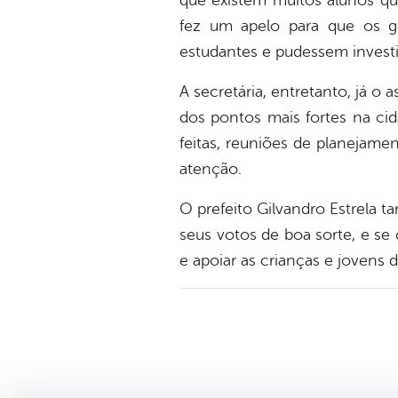
que existem muitos alunos qu
fez um apelo para que os g
estudantes e pudessem invest
A secretária, entretanto, já o
dos pontos mais fortes na ci
feitas, reuniões de planejame
atenção.
O prefeito Gilvandro Estrela 
seus votos de boa sorte, e se 
e apoiar as crianças e jovens d