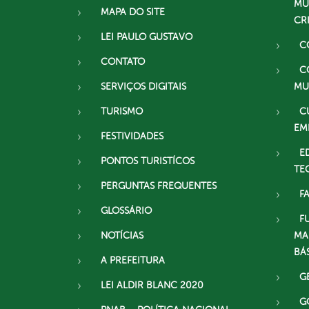
MU
MAPA DO SITE
CR
LEI PAULO GUSTAVO
C
CONTATO
C
SERVIÇOS DIGITAIS
MU
TURISMO
C
EM
FESTIVIDADES
E
PONTOS TURISTÍCOS
TE
PERGUNTAS FREQUENTES
F
GLOSSÁRIO
F
NOTÍCIAS
MA
BÁ
A PREFEITURA
G
LEI ALDIR BLANC 2020
G