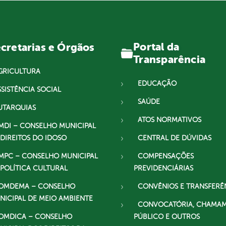
Portal da
cretarias e Órgãos
Transparência
GRICULTURA
EDUCAÇÃO
SSISTÊNCIA SOCIAL
SAÚDE
UTARQUIAS
ATOS NORMATIVOS
MDI – CONSELHO MUNICIPAL
 DIREITOS DO IDOSO
CENTRAL DE DÚVIDAS
MPC – CONSELHO MUNICIPAL
COMPENSAÇÕES
 POLÍTICA CULTURAL
PREVIDENCIÁRIAS
OMDEMA – CONSELHO
CONVÊNIOS E TRANSFERÊ
NICIPAL DE MEIO AMBIENTE
CONVOCATÓRIA, CHAMA
OMDICA – CONSELHO
PÚBLICO E OUTROS