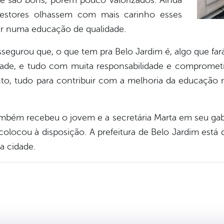
e são bons, porém pouco valorizados. Ainda
estores olhassem com mais carinho esses
ir numa educação de qualidade.
 assegurou que, o que tem pra Belo Jardim é, algo que 
dade, e tudo com muita responsabilidade e compromet
nto, tudo para contribuir com a melhoria da educação 
também recebeu o jovem e a secretária Marta em seu gab
colocou à disposição. A prefeitura de Belo Jardim está
a cidade.