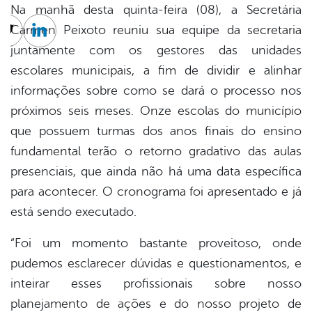
Na manhã desta quinta-feira (08), a Secretária
Carmen Peixoto reuniu sua equipe da secretaria
cebook
Twitter
Linkedin
juntamente com os gestores das unidades
escolares municipais, a fim de dividir e alinhar
informações sobre como se dará o processo nos
próximos seis meses. Onze escolas do município
que possuem turmas dos anos finais do ensino
fundamental terão o retorno gradativo das aulas
presenciais, que ainda não há uma data específica
para acontecer. O cronograma foi apresentado e já
está sendo executado.
“Foi um momento bastante proveitoso, onde
pudemos esclarecer dúvidas e questionamentos, e
inteirar esses profissionais sobre nosso
planejamento de ações e do nosso projeto de