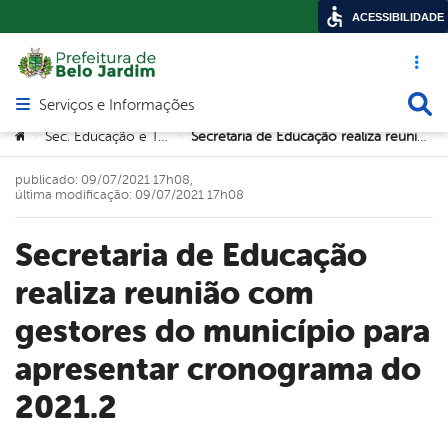
ACESSIBILIDADE
Acesso ráp
Busca
Serviços e Informações
Abrir menu principal de navegação
Você está aqui:
Sec. Educação e Tecnologia
Secretaria de Educação realiza reunião com gestores do município para apresentar cronograma do 2021.2
>
>
publicado: 09/07/2021 17h08,
última modificação: 09/07/2021 17h08
Secretaria de Educação
realiza reunião com
gestores do município para
apresentar cronograma do
2021.2