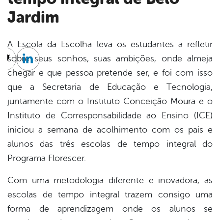
Jardim
A Escola da Escolha leva os estudantes a refletir
sobre seus sonhos, suas ambições, onde almeja
cebook
Twitter
Linkedin
chegar e que pessoa pretende ser, e foi com isso
que a Secretaria de Educação e Tecnologia,
juntamente com o Instituto Conceição Moura e o
Instituto de Corresponsabilidade ao Ensino (ICE)
iniciou a semana de acolhimento com os pais e
alunos das três escolas de tempo integral do
Programa Florescer.
Com uma metodologia diferente e inovadora, as
escolas de tempo integral trazem consigo uma
forma de aprendizagem onde os alunos se