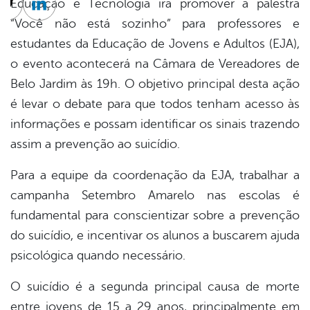
Educação e Tecnologia irá promover a palestra
cebook
Twitter
Linkedin
“Você não está sozinho” para professores e
estudantes da Educação de Jovens e Adultos (EJA),
o evento acontecerá na Câmara de Vereadores de
Belo Jardim às 19h. O objetivo principal desta ação
é levar o debate para que todos tenham acesso às
informações e possam identificar os sinais trazendo
assim a prevenção ao suicídio.
Para a equipe da coordenação da EJA, trabalhar a
campanha Setembro Amarelo nas escolas é
fundamental para conscientizar sobre a prevenção
do suicídio, e incentivar os alunos a buscarem ajuda
psicológica quando necessário.
O suicídio é a segunda principal causa de morte
entre jovens de 15 a 29 anos, principalmente em