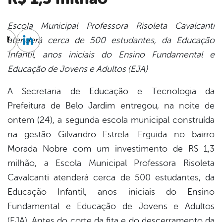
Escola Municipal Professora Risoleta Cavalcanti
atenderá cerca de 500 estudantes, da Educação
cebook
Twitter
Linkedin
Infantil, anos iniciais do Ensino Fundamental e
Educação de Jovens e Adultos (EJA)
A Secretaria de Educação e Tecnologia da
Prefeitura de Belo Jardim entregou, na noite de
ontem (24), a segunda escola municipal construída
na gestão Gilvandro Estrela. Erguida no bairro
Morada Nobre com um investimento de R$ 1,3
milhão, a Escola Municipal Professora Risoleta
Cavalcanti atenderá cerca de 500 estudantes, da
Educação Infantil, anos iniciais do Ensino
Fundamental e Educação de Jovens e Adultos
(EJA). Antes do corte da fita e do descerramento da