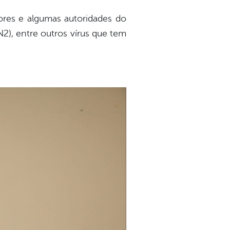
ores e algumas autoridades do
2), entre outros vírus que tem