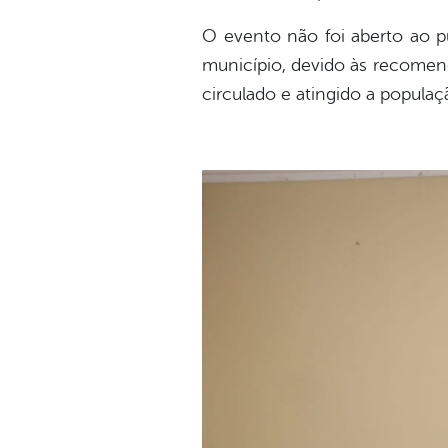
O evento não foi aberto ao p
município, devido às recomend
circulado e atingido a populaç