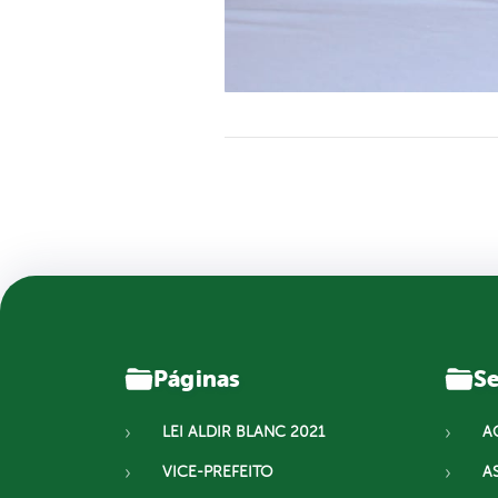
Páginas
Se
LEI ALDIR BLANC 2021
A
VICE-PREFEITO
A