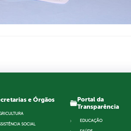
Portal da
cretarias e Órgãos
Transparência
GRICULTURA
EDUCAÇÃO
SSISTÊNCIA SOCIAL