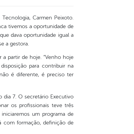
e Tecnologia, Carmen Peixoto.
nca tivemos a oportunidade de
que dava oportunidade igual a
e a gestora.
r a partir de hoje. “Venho hoje
disposição para contribuir na
o é diferente, é preciso ter
 dia 7. O secretário Executivo
ar os profissionais teve três
es iniciaremos um programa de
 com formação, definição de