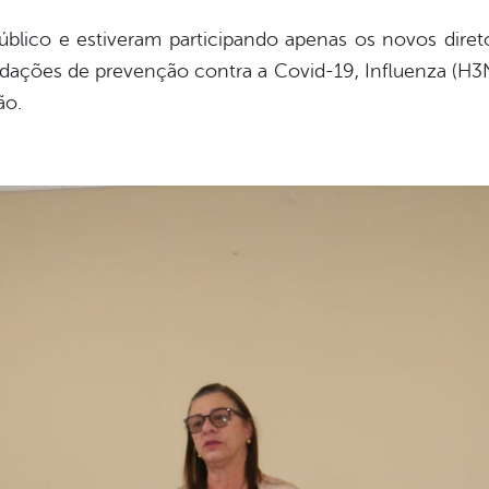
úblico e estiveram participando apenas os novos diret
ações de prevenção contra a Covid-19, Influenza (H3N
ão.