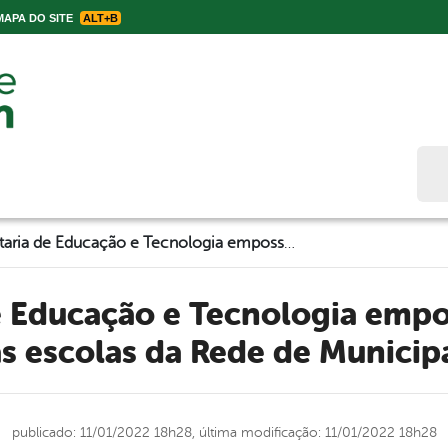
APA DO SITE
ALT+B
Bus
Secretaria de Educação e Tecnologia empossa 38 novos gestores das escolas da Rede de Municipal de Ensino
s escolas da Rede de Municip
publicado: 11/01/2022 18h28,
última modificação: 11/01/2022 18h28