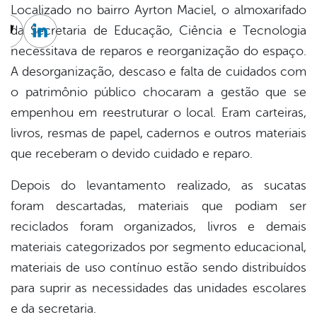
Localizado no bairro Ayrton Maciel, o almoxarifado
da Secretaria de Educação, Ciência e Tecnologia
cebook
Twitter
Linkedin
necessitava de reparos e reorganização do espaço.
A desorganização, descaso e falta de cuidados com
o patrimônio público chocaram a gestão que se
empenhou em reestruturar o local. Eram carteiras,
livros, resmas de papel, cadernos e outros materiais
que receberam o devido cuidado e reparo.
Depois do levantamento realizado, as sucatas
foram descartadas, materiais que podiam ser
reciclados foram organizados, livros e demais
materiais categorizados por segmento educacional,
materiais de uso contínuo estão sendo distribuídos
para suprir as necessidades das unidades escolares
e da secretaria.