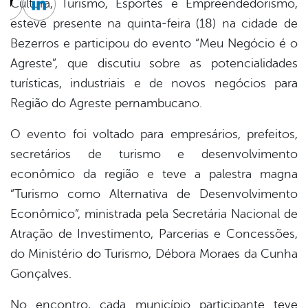
Cultura, Turismo, Esportes e Empreendedorismo,
cebook
Twitter
Linkedin
esteve presente na quinta-feira (18) na cidade de
Bezerros e participou do evento “Meu Negócio é o
Agreste”, que discutiu sobre as potencialidades
turísticas, industriais e de novos negócios para
Região do Agreste pernambucano.
O evento foi voltado para empresários, prefeitos,
secretários de turismo e desenvolvimento
econômico da região e teve a palestra magna
“Turismo como Alternativa de Desenvolvimento
Econômico”, ministrada pela Secretária Nacional de
Atração de Investimento, Parcerias e Concessões,
do Ministério do Turismo, Débora Moraes da Cunha
Gonçalves.
No encontro, cada município participante teve