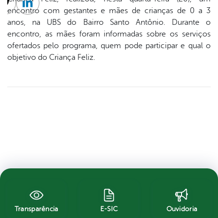
cebook
Twitter
Linkedin
encontro com gestantes e mães de crianças de 0 a 3
anos, na UBS do Bairro Santo Antônio. Durante o
encontro, as mães foram informadas sobre os serviços
ofertados pelo programa, quem pode participar e qual o
objetivo do Criança Feliz.
Transparência
E-SIC
Ouvidoria