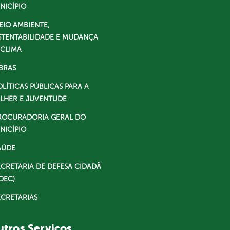
NICÍPIO
EIO AMBIENTE,
STENTABILIDADE E MUDANÇA
 CLIMA
BRAS
OLÍTICAS PÚBLICAS PARA A
LHER E JUVENTUDE
ROCURADORIA GERAL DO
NICÍPIO
AÚDE
ECRETARIA DE DEFESA CIDADÃ
DEC)
ECRETARIAS
tros Serviços