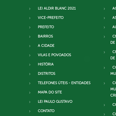
LEI ALDIR BLANC 2021
A
VICE-PREFEITO
A
PREFEITO
A
BAIRROS
C
DE
A CIDADE
C
VILAS E POVOADOS
DE
HISTÓRIA
C
DISTRITOS
MU
TELEFONES ÚTEIS - ENTIDADES
C
MU
MAPA DO SITE
CR
LEI PAULO GUSTAVO
C
CONTATO
C