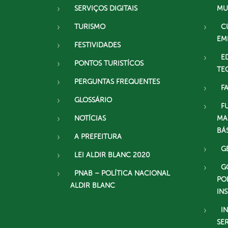
SERVIÇOS DIGITAIS
MU
TURISMO
C
EM
FESTIVIDADES
E
PONTOS TURISTÍCOS
TE
PERGUNTAS FREQUENTES
F
GLOSSÁRIO
F
NOTÍCIAS
MA
BÁ
A PREFEITURA
G
LEI ALDIR BLANC 2020
G
PNAB – POLÍTICA NACIONAL
PO
ALDIR BLANC
IN
I
SE