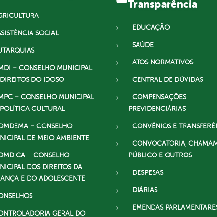
Transparência
GRICULTURA
EDUCAÇÃO
SSISTÊNCIA SOCIAL
SAÚDE
UTARQUIAS
ATOS NORMATIVOS
MDI – CONSELHO MUNICIPAL
 DIREITOS DO IDOSO
CENTRAL DE DÚVIDAS
MPC – CONSELHO MUNICIPAL
COMPENSAÇÕES
 POLÍTICA CULTURAL
PREVIDENCIÁRIAS
OMDEMA – CONSELHO
CONVÊNIOS E TRANSFERÊ
NICIPAL DE MEIO AMBIENTE
CONVOCATÓRIA, CHAMA
OMDICA – CONSELHO
PÚBLICO E OUTROS
NICIPAL DOS DIREITOS DA
DESPESAS
IANÇA E DO ADOLESCENTE
DIÁRIAS
ONSELHOS
EMENDAS PARLAMENTARE
ONTROLADORIA GERAL DO