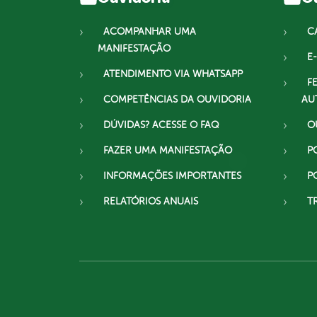
ACOMPANHAR UMA
C
MANIFESTAÇÃO
E-
ATENDIMENTO VIA WHATSAPP
F
COMPETÊNCIAS DA OUVIDORIA
AU
DÚVIDAS? ACESSE O FAQ
O
FAZER UMA MANIFESTAÇÃO
P
INFORMAÇÕES IMPORTANTES
P
RELATÓRIOS ANUAIS
T