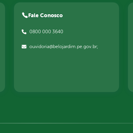
Fale Conosco
0800 000 3640
ouvidoria@belojardim.pe.gov.br;