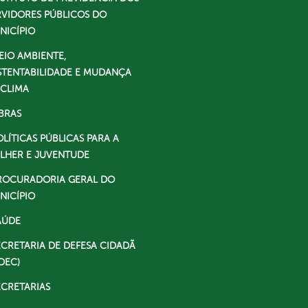
RVIDORES PÚBLICOS DO
NICÍPIO
EIO AMBIENTE,
STENTABILIDADE E MUDANÇA
 CLIMA
BRAS
OLÍTICAS PÚBLICAS PARA A
LHER E JUVENTUDE
ROCURADORIA GERAL DO
NICÍPIO
AÚDE
ECRETARIA DE DEFESA CIDADÃ
DEC)
ECRETARIAS