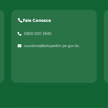
Fale Conosco
0800 000 3640
ouvidoria@belojardim.pe.gov.br;