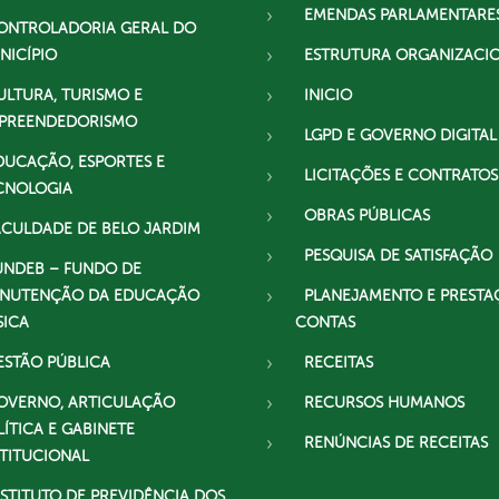
EMENDAS PARLAMENTARE
ONTROLADORIA GERAL DO
NICÍPIO
ESTRUTURA ORGANIZACI
ULTURA, TURISMO E
INICIO
PREENDEDORISMO
LGPD E GOVERNO DIGITAL
DUCAÇÃO, ESPORTES E
LICITAÇÕES E CONTRATOS
CNOLOGIA
OBRAS PÚBLICAS
ACULDADE DE BELO JARDIM
PESQUISA DE SATISFAÇÃO
UNDEB – FUNDO DE
NUTENÇÃO DA EDUCAÇÃO
PLANEJAMENTO E PRESTA
SICA
CONTAS
ESTÃO PÚBLICA
RECEITAS
OVERNO, ARTICULAÇÃO
RECURSOS HUMANOS
LÍTICA E GABINETE
RENÚNCIAS DE RECEITAS
STITUCIONAL
NSTITUTO DE PREVIDÊNCIA DOS