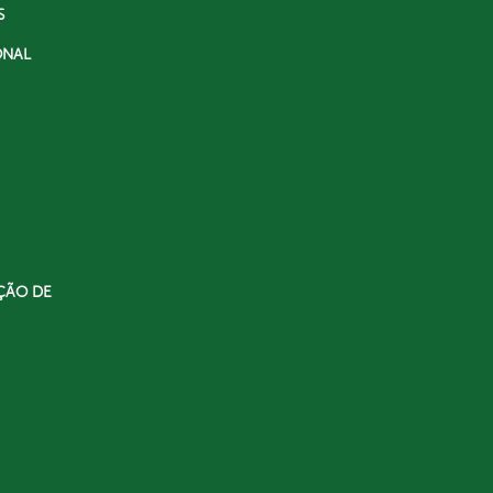
S
ONAL
ÇÃO DE