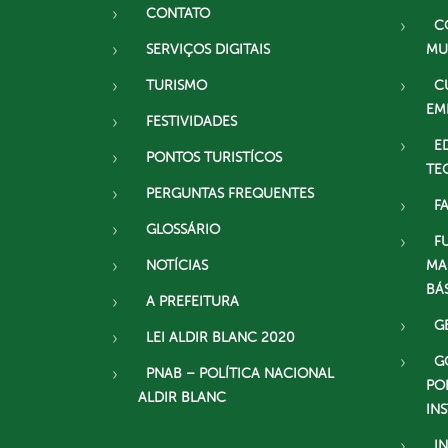
CONTATO
C
SERVIÇOS DIGITAIS
MU
TURISMO
C
EM
FESTIVIDADES
E
PONTOS TURISTÍCOS
TE
PERGUNTAS FREQUENTES
F
GLOSSÁRIO
F
NOTÍCIAS
MA
BÁ
A PREFEITURA
G
LEI ALDIR BLANC 2020
G
PNAB – POLÍTICA NACIONAL
PO
ALDIR BLANC
IN
I