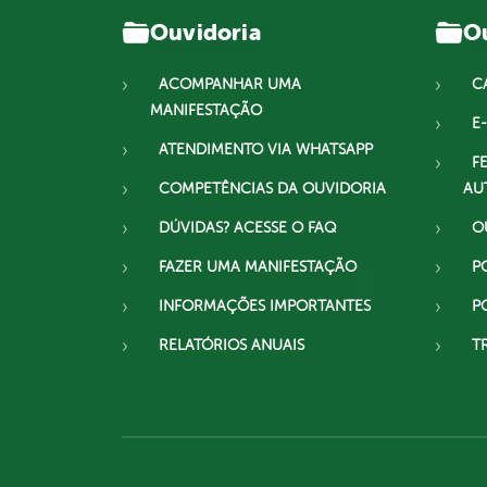
Ouvidoria
Ou
ACOMPANHAR UMA
C
MANIFESTAÇÃO
E-
ATENDIMENTO VIA WHATSAPP
F
COMPETÊNCIAS DA OUVIDORIA
AU
DÚVIDAS? ACESSE O FAQ
O
FAZER UMA MANIFESTAÇÃO
P
INFORMAÇÕES IMPORTANTES
P
RELATÓRIOS ANUAIS
T