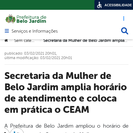
ACESSIBILIDADE
Acesso ráp
Busca
Serviços e Informações
Abrir menu principal de navegação
Você está aqui:
Sem categoria
Secretaria da Mulher de Belo Jardim amplia horário de atendimento e coloca em prática o CEAM
>
>
publicado: 03/02/2021 20h01,
última modificação: 03/02/2021 20h01
Secretaria da Mulher de
Belo Jardim amplia horário
de atendimento e coloca
em prática o CEAM
A Prefeitura de Belo Jardim ampliou o horário de