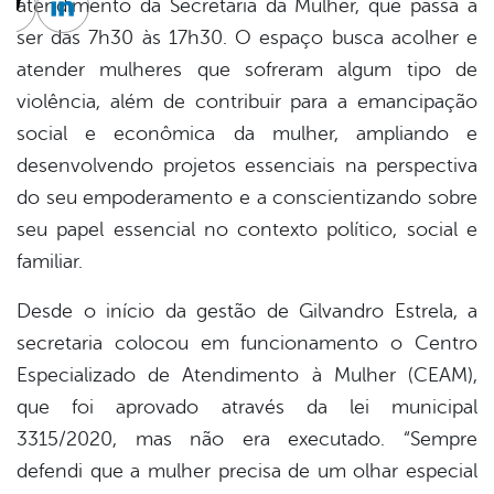
atendimento da Secretaria da Mulher, que passa a
cebook
Twitter
Linkedin
ser das 7h30 às 17h30. O espaço busca acolher e
atender mulheres que sofreram algum tipo de
violência, além de contribuir para a emancipação
social e econômica da mulher, ampliando e
desenvolvendo projetos essenciais na perspectiva
do seu empoderamento e a conscientizando sobre
seu papel essencial no contexto político, social e
familiar.
Desde o início da gestão de Gilvandro Estrela, a
secretaria colocou em funcionamento o Centro
Especializado de Atendimento à Mulher (CEAM),
que foi aprovado através da lei municipal
3315/2020, mas não era executado. “Sempre
defendi que a mulher precisa de um olhar especial